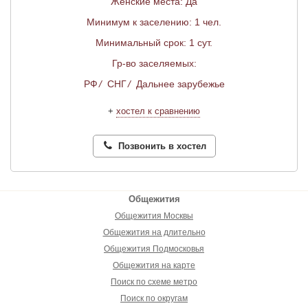
Женские места: Да
Минимум к заселению: 1 чел.
Минимальный срок: 1 сут.
Гр-во заселяемых:
РФ
/
СНГ
/
Дальнее зарубежье
+
хостел к сравнению
Позвонить в хостел
Общежития
Общежития Москвы
Общежития на длительно
Общежития Подмосковья
Общежития на карте
Поиск по схеме метро
Поиск по округам