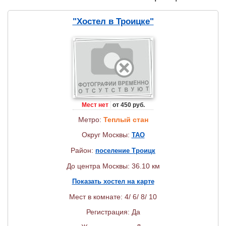
"Хостел в Троицке"
Мест нет
от 450 руб.
Метро:
Теплый стан
Округ Москвы:
ТАО
Район:
поселение Троицк
До центра Москвы: 36.10 км
Показать хостел на карте
Мест в комнате: 4/ 6/ 8/ 10
Регистрация: Да