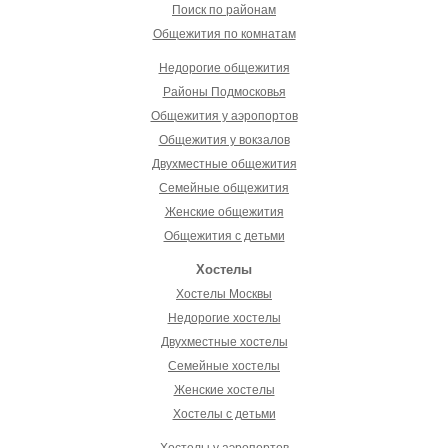
Поиск по районам
Общежития по комнатам
Недорогие общежития
Районы Подмосковья
Общежития у аэропортов
Общежития у вокзалов
Двухместные общежития
Семейные общежития
Женские общежития
Общежития с детьми
Хостелы
Хостелы Москвы
Недорогие хостелы
Двухместные хостелы
Семейные хостелы
Женские хостелы
Хостелы с детьми