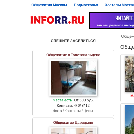
Общежития Москвы
Подмосковья
Хостелы Москв
Общеж
СПЕШИТЕ ЗАСЕЛИТЬСЯ
Обще
Общежитие в Толстопальцево
М
Места есть
От 500 руб.
Комнаты: 4/ 6/ 8/ 12
Фото / Контакты / Цены
Общежитие Царицыно