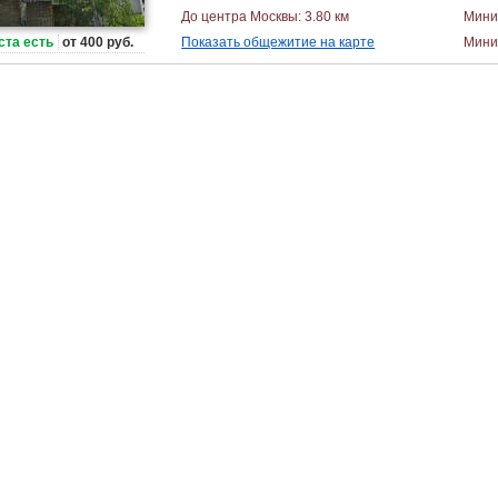
До центра Москвы: 3.80 км
Мини
ста есть
от 400 руб.
Показать общежитие на карте
Миним