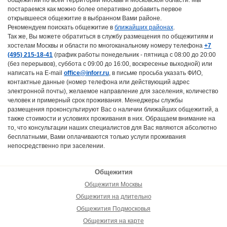
постараемся как можно более оперативно добавить первое
открывшееся общежитие в выбранном Вами районе.
Рекомендуем поискать общежитие в
ближайших районах
.
Так же, Вы можете обратиться в службу размещения по общежитиям и
хостелам Москвы и области по многоканальному номеру телефона
+7
(495) 215-18-41
(график работы понедельник - пятница с 08:00 до 20:00
(без перерывов), суббота с 09:00 до 16:00, воскресенье выходной) или
написать на E-mail
office@inforr.ru
, в письме просьба указать ФИО,
контактные данные (номер телефона или действующий адрес
электронной почты), желаемое направление для заселения, количество
человек и примерный срок проживания. Менеджеры службы
размещения проконсультируют Вас о наличии ближайших общежитий, а
также стоимости и условиях проживания в них. Обращаем внимание на
то, что консультации наших специалистов для Вас являются абсолютно
бесплатными, Вами оплачиваются только услуги проживания
непосредственно при заселении.
Общежития
Общежития Москвы
Общежития на длительно
Общежития Подмосковья
Общежития на карте