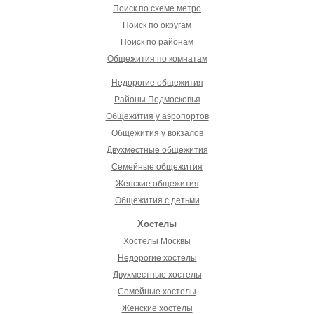
Поиск по схеме метро
Поиск по округам
Поиск по районам
Общежития по комнатам
Недорогие общежития
Районы Подмосковья
Общежития у аэропортов
Общежития у вокзалов
Двухместные общежития
Семейные общежития
Женские общежития
Общежития с детьми
Хостелы
Хостелы Москвы
Недорогие хостелы
Двухместные хостелы
Семейные хостелы
Женские хостелы