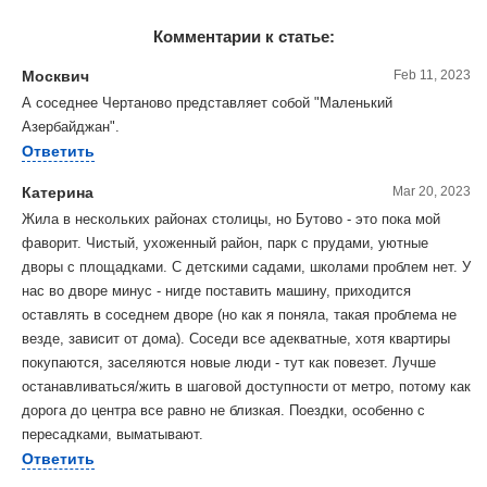
Комментарии к статье:
Москвич
Feb 11, 2023
А соседнее Чертаново представляет собой "Маленький
Азербайджан".
Ответить
Катерина
Mar 20, 2023
Жила в нескольких районах столицы, но Бутово - это пока мой
фаворит. Чистый, ухоженный район, парк с прудами, уютные
дворы с площадками. С детскими садами, школами проблем нет. У
нас во дворе минус - нигде поставить машину, приходится
оставлять в соседнем дворе (но как я поняла, такая проблема не
везде, зависит от дома). Соседи все адекватные, хотя квартиры
покупаются, заселяются новые люди - тут как повезет. Лучше
останавливаться/жить в шаговой доступности от метро, потому как
дорога до центра все равно не близкая. Поездки, особенно с
пересадками, выматывают.
Ответить