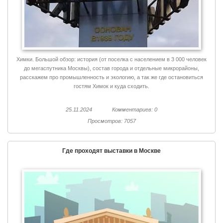
Химки. Большой обзор: история (от поселка с населением в 3 000 человек
до мегаспутника Москвы), состав города и отдельные микрорайоны,
расскажем про промышленность и экологию, а так же где остановиться
гостям Химок и куда сходить.
25.11.2024
Комментариев: 0
Просмотров: 7057
Где проходят выставки в Москве