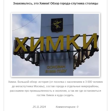
Знакомьтесь, это Химки! Обзор города-спутника столицы
Химки. Большой обзор: история (от поселка с населением в 3 000 человек
до мегаспутника Москвы), состав города и отдельные микрорайоны,
расскажем про промышленность и экологию, а так же где остановиться
гостям Химок и куда сходить.
25.11.2024
Комментариев: 0