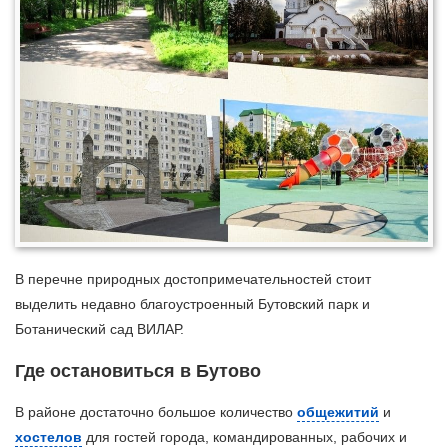
В перечне природных достопримечательностей стоит
выделить недавно благоустроенный Бутовский парк и
Ботанический сад ВИЛАР.
Где остановиться в Бутово
В районе достаточно большое количество
общежитий
и
хостелов
для гостей города, командированных, рабочих и