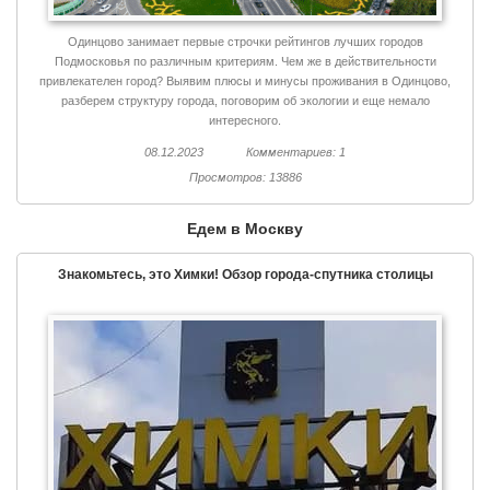
Одинцово занимает первые строчки рейтингов лучших городов
Подмосковья по различным критериям. Чем же в действительности
привлекателен город? Выявим плюсы и минусы проживания в Одинцово,
разберем структуру города, поговорим об экологии и еще немало
интересного.
08.12.2023
Комментариев: 1
Просмотров: 13886
Едем в Москву
Знакомьтесь, это Химки! Обзор города-спутника столицы