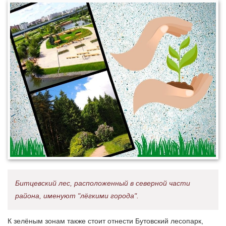
Битцевский лес, расположенный в северной части
района, именуют "лёгкими города".
К зелёным зонам также стоит отнести Бутовский лесопарк,