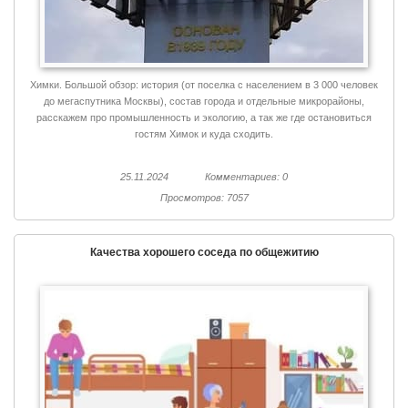
Химки. Большой обзор: история (от поселка с населением в 3 000 человек
до мегаспутника Москвы), состав города и отдельные микрорайоны,
расскажем про промышленность и экологию, а так же где остановиться
гостям Химок и куда сходить.
25.11.2024
Комментариев: 0
Просмотров: 7057
Качества хорошего соседа по общежитию