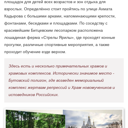
площадок для детей всех возрастов и зон отдыха для
взрослых. Определённо стоит пройтись по улице Ахмата
Кадырова с большими арками, напоминающими крепости,
фонтанами, беседками и площадками. По соседству с
красивейшим Битцевским лесопарком расположена
лошадиная ферма «Стрелы Ярилы», где проходят конные
прогулки, различные спортивные мероприятия, а также
проходит обучение езде верхом.
Здесь есть и несколько примечательных храмов и
храмовых комплексов. Исторически значимое место -
Бутовский полигон, где возведен мемориальный
комплекс жертвам репрессий и Храм новомучеников и
исповедников Российских.