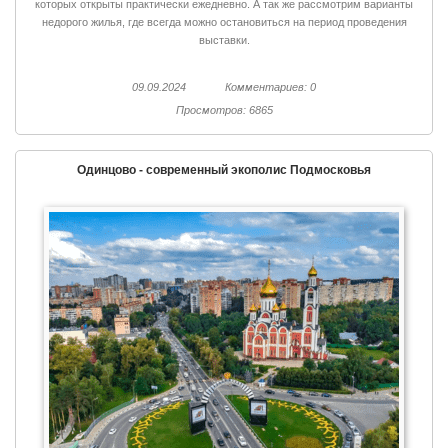
которых открыты практически ежедневно. А так же рассмотрим варианты
недорого жилья, где всегда можно остановиться на период проведения
выставки.
09.09.2024
Комментариев: 0
Просмотров: 6865
Одинцово - современный экополис Подмосковья