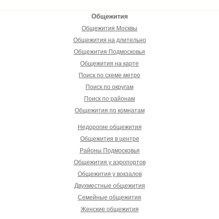
Общежития
Общежития Москвы
Общежития на длительно
Общежития Подмосковья
Общежития на карте
Поиск по схеме метро
Поиск по округам
Поиск по районам
Общежития по комнатам
Недорогие общежития
Общежития в центре
Районы Подмосковья
Общежития у аэропортов
Общежития у вокзалов
Двухместные общежития
Семейные общежития
Женские общежития