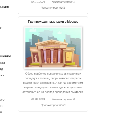
04.10.2024
Комментариев: 1
йствия
Просмотров: 6103
Где проходят выставки в Москве
т
ушение
нии
од
Обзор наиболее популярных выставочных
ени
площадок столицы, двери которых открыты
практически ежедневно. А так же рассмотрим
варианты недорого жилья, где всегда можно
остановиться на период проведения выставки.
ого,
09.09.2024
Комментариев: 0
Просмотров: 6863
те
во