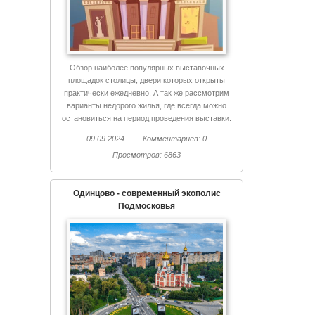
Обзор наиболее популярных выставочных
площадок столицы, двери которых открыты
практически ежедневно. А так же рассмотрим
варианты недорого жилья, где всегда можно
остановиться на период проведения выставки.
09.09.2024
Комментариев: 0
Просмотров: 6863
Одинцово - современный экополис
Подмосковья