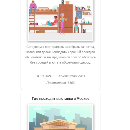
Сегодня мы постарались разобрать качества,
которыми должен обладать хороший сосед по
общежитию, а так предложили способ обойтись
без соседей и жить в общежитии одному.
04.10.2024
Комментариев: 1
Просмотров: 6103
Где проходят выставки в Москве