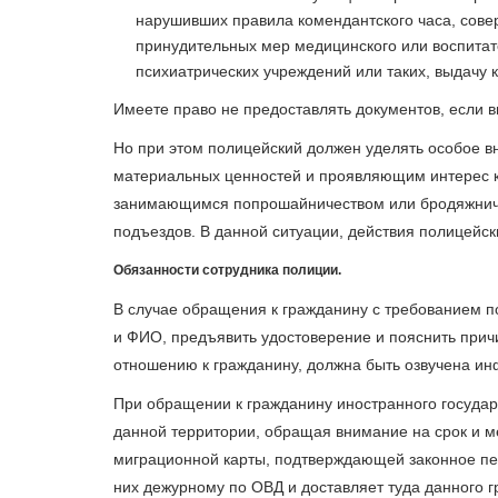
нарушивших правила комендантского часа, сове
принудительных мер медицинского или воспитат
психиатрических учреждений или таких, выдачу 
Имеете право не предоставлять документов, если в
Но при этом полицейский должен уделять особое 
материальных ценностей и проявляющим интерес к 
занимающимся попрошайничеством или бродяжничес
подъездов. В данной ситуации, действия полицейск
Обязанности сотрудника полиции.
В случае обращения к гражданину с требованием по
и ФИО, предъявить удостоверение и пояснить прич
отношению к гражданину, должна быть озвучена ин
При обращении к гражданину иностранного государ
данной территории, обращая внимание на срок и м
миграционной карты, подтверждающей законное пе
них дежурному по ОВД и доставляет туда данного 