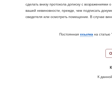
сделать внизу протокола дописку с возражениями о
вашей невиновности, прежде, чем подписать докуме
свидетеля или осмотреть помещение. В случае вин
Постоянная
ссылка
на статью 
О
К
К данной