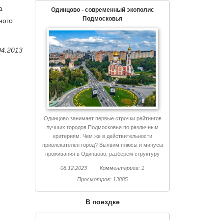
а
Одинцово - современный экополис
Подмосковья
ного
04.2013
Одинцово занимает первые строчки рейтингов
лучших городов Подмосковья по различным
критериям. Чем же в действительности
привлекателен город? Выявим плюсы и минусы
проживания в Одинцово, разберем структуру
города, поговорим об экологии и еще немало
08.12.2023
Комментариев: 1
интересного.
Просмотров: 13885
В поездке