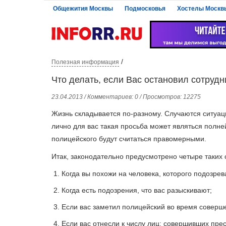
Общежития Москвы
Подмосковья
Хостелы Москв
/
Полезная информация
Что делать, если Вас остановил сотруд
23.04.2013 / Комментариев: 0 / Просмотров: 12275
Жизнь складывается по-разному. Случаются ситуаци
лично для вас такая просьба может являться полн
полицейского будут считаться правомерными.
Итак, законодательно предусмотрено четыре таких 
Когда вы похожи на человека, которого подозре
Когда есть подозрения, что вас разыскивают;
Если вас заметил полицейский во время совер
Если вас отнесли к числу лиц: совершивших пр