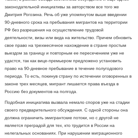
законодательной инициативы за авторством все того же
Дмитрия Рогозина. Речь об уже упомянутом выше введении
90-дневного срока на пребывания мигрантов на территории
РФ без разрешения на осуществление трудовой
деятельности, визы или вида на жительство. Причем обновить
свое право на трехмесячное нахождение в стране простым
выездом за границу и повторным ее пересечением уже не
удастся, так как вице-премьером предложено установить
право на 90-дневное пребывание в течение полугодового
периода. То есть, покинув страну по истечении оговоренных в
законе трех месяцев, мигрант лишается права въезда в
Россию без документов на полгода.
Подобная инициатива вызвала немало споров уже на стадии
своего предварительного обсуждения. С одной стороны она
должна ограничить эмигрантские потоки, но с другой не
является преградой для тех, кто трудится в России на
нелегальных основаниях. При нарушении миграционного