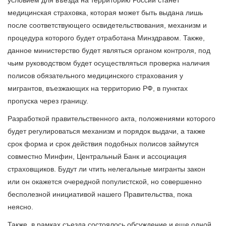
медицинская страховка, которая может быть выдана лишь
после соответствующего освидетельствования, механизм и
процедура которого будет отработана Минздравом. Также,
данное министерство будет являться органом контроля, под
чьим руководством будет осуществляться проверка наличия
полисов обязательного медицинского страхования у
мигрантов, въезжающих на территорию РФ, в пунктах
пропуска через границу.
Разработкой правительственного акта, положениями которого
будет регулироваться механизм и порядок выдачи, а также
срок форма и срок действия подобных полисов займутся
совместно Минфин, Центральный Банк и ассоциация
страховщиков. Будут ли чтить нелегальные мигранты закон
или он окажется очередной популистской, но совершенно
бесполезной инициативой нашего Правительства, пока
неясно.
Также, в рамках съезда состоялось обсуждение и еще одной