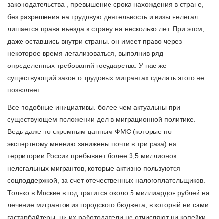
законодательства , превышение срока нахождения в стране,
без разрешения на трудовую деятельность и визы нелегал
лишается права въезда в страну на несколько лет. При этом,
даже оставшись внутри страны, он имеет право через
некоторое время легализоваться, выполнив ряд
определенных требований государства. У нас же
существующий закон о трудовых мигрантах сделать этого не
позволяет.
Все подобные инициативы, более чем актуальны при
существующем положении дел в миграционной политике.
Ведь даже по скромным данным ФМС (которые по
экспертному мнению занижены почти в три раза) на
территории России пребывает более 3,5 миллионов
нелегальных мигрантов, которые активно пользуются
соцподдержкой, за счет отечественных налогоплательщиков.
Только в Москве в год тратится около 5 миллиардов рублей на
лечение мигрантов из городского бюджета, в который ни сами
гастарбайтеры, ни их работодатели не отчисляют ни копейки.