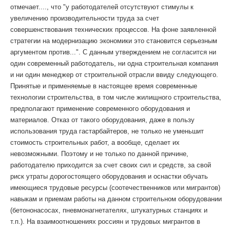
отмечает...., что "у работодателей отсутствуют стимулы к
увеличению производительности труда за счет
совершенствования технических процессов. На фоне заявленной
стратегии на модернизацию экономики это становится серьезным
аргументом против...". С данным утверждением не согласится ни
один современный работодатель, ни одна строительная компания
и ни один менеджер от строительной отрасли ввиду следующего.
Принятые и применяемые в настоящее время современные
технологии строительства, в том числе жилищного строительства,
предполагают применение современного оборудования и
материалов. Отказ от такого оборудования, даже в пользу
использования труда гастарбайтеров, не только не уменьшит
стоимость строительных работ, а вообще, сделает их
невозможными. Поэтому и не только по данной причине,
работодателю приходится за счет своих сил и средств, за свой
риск утраты дорогостоящего оборудования и оснастки обучать
имеющиеся трудовые ресурсы (соотечественников или мигрантов)
навыкам и приемам работы на данном строительном оборудовании
(бетононасосах, пневмонагнетателях, штукатурных станциях и
т.п.). На взаимоотношениях россиян и трудовых мигрантов в