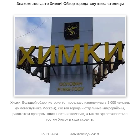
Знакомьтесь, это Химки! Обзор города-спутника столицы
Химки. Большой обзор: история (от поселка с населением в 3 000 человек
до мегаспутника Москвы), состав города и отдельные микрорайоны,
расскажем про промышленность и экологию, а так же где остановиться
гостям Химок и куда сходить.
25.11.2024
Комментариев: 0