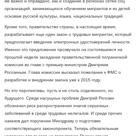
же важно и оправдано, как и создание в регионах сетей соц
организаций, занимающихся обучением мигрантов и их детей
основам русской культуры, языка, национальных традиций.
Кроме того, правительство страны, в настоящее время,
разрабатывает еще один закон о трудовых мигрантах, который
предполагает введение электронных удостоверений личности.
Именно это предложение прозвучало на состоявшемся на
прошлой неделе заседании правительственной пограничной
комиссии во главе с премьер-министром Дмитрием
Рогозиным. Глава комиссии высказал пожелание к ФМС о
разработке и внедрении закона уже к 2015 году.
Но это перспективы, пусть и не столь отдаленного, но
будущего. Среди насущных проблем Дмитрий Рогозин
обозначил риск распространения очагов серьезных
заболеваний в среде трудовых нелегалов. И среди прочих
наказов дал поручение Минздраву о подготовке
соответствующего законопроекта. Теперь обязательным
условием для въезда на территорию России станет