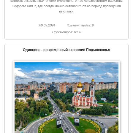
которых открыты практически ежедневно. А так же рассмотрим варианты
недорого жилья, где всегда можно остановиться на период проведения
выставки.
09.09.2024
Комментариев: 0
Просмотров: 6850
Одинцово - современный экополис Подмосковья