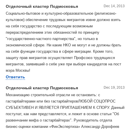
Отделочный кластер Подмосковья
Dec 14, 2013
Социально-бытовое и культурно-образовательное (религиозно-
культовое) обеспечение трудовых мигрантов извне должно взять
на себя государство с последующим возможным
перераспределением этих обязанностей по принципу
"государственно-частного партнерства", но только в
экономической сфере. Ни какие НКО не могут и не должны брать
на себя функции государства в сфере миграции. Кроме того,
защиту прав мигрантов осуществляет Профсоюз трудящихся
мигрантов, заявивший о себе уже при выборе кандидатов на пост
мэра Москвы!
Ответить
Отделочный кластер Подмосковья
Dec 19, 2013
Механизацию строительной отрасли не остановить: с
гастарбайтерами или без гастарбайтеровЛЮБОЙ СОЦОПРОС
СУБЪЕКТИВЕН И ЯВЛЯЕТСЯ ПРИГЛАШЕНИЕМ К СПОРУ. Данный
постулат, как нам представляется, и лежит в основе статьи "Об
развенчании мифа о гастарбайтерах". Руководитель отдела
бизнес-оценки компании «ФинЭкспертиза» Александр Дорофеев