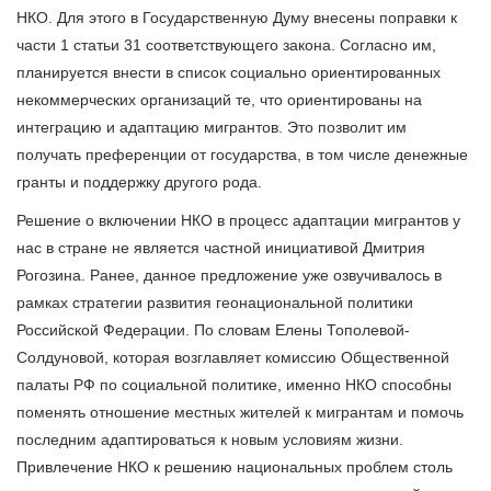
НКО. Для этого в Государственную Думу внесены поправки к
части 1 статьи 31 соответствующего закона. Согласно им,
планируется внести в список социально ориентированных
некоммерческих организаций те, что ориентированы на
интеграцию и адаптацию мигрантов. Это позволит им
получать преференции от государства, в том числе денежные
гранты и поддержку другого рода.
Решение о включении НКО в процесс адаптации мигрантов у
нас в стране не является частной инициативой Дмитрия
Рогозина. Ранее, данное предложение уже озвучивалось в
рамках стратегии развития геонациональной политики
Российской Федерации. По словам Елены Тополевой-
Солдуновой, которая возглавляет комиссию Общественной
палаты РФ по социальной политике, именно НКО способны
поменять отношение местных жителей к мигрантам и помочь
последним адаптироваться к новым условиям жизни.
Привлечение НКО к решению национальных проблем столь