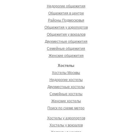
Недорогие общежития
Общежития в центре
Районы Подмосковья
Общежития у аэропортов
Общежития у вокзалов
Двухместные общежития
Семейные общежития
Женские общежития
Хостелы
Хостелы Москвы
Недорогие хостелы
Двухместные хостелы
Семейные хостелы
Женские хостелы
Поиск по схеме метро
Хостелы у аэропортов
Хостелы у вокзалов