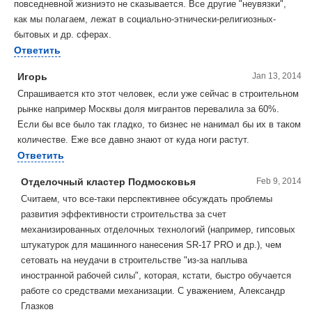
повседневной жизниэто не сказывается. Все другие "неувязки",
как мы полагаем, лежат в социально-этнически-религиозных-
бытовых и др. сферах.
Ответить
Игорь
Jan 13, 2014
Спрашивается кто этот человек, если уже сейчас в строительном
рынке например Москвы доля мигрантов перевалила за 60%.
Если бы все было так гладко, то бизнес не нанимал бы их в таком
количестве. Еже все давно знают от куда ноги растут.
Ответить
Отделочный кластер Подмосковья
Feb 9, 2014
Считаем, что все-таки перспективнее обсуждать проблемы
развития эффективности строительства за счет
механизированных отделочных технологий (например, гипсовых
штукатурок для машинного нанесения SR-17 PRO и др.), чем
сетовать на неудачи в строительстве "из-за наплыва
иностранной рабочей силы", которая, кстати, быстро обучается
работе со средствами механизации. С уважением, Александр
Глазков