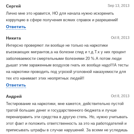
Сергей
Sep 13, 2013
Лично мне это нравится, НО для начала нужно искоренить
коррупцию в сфере получения всяких справок и разрешений!
Ответить
Никита
Oct 8, 2013
Интерсно проверяют ли вообще не только на наркотики
въезжающих мигрантов,а на болезни спид и т.д.Т.к у них процент
заболеваемости смертельными болезнями 20 %.А потом люди
дышат этим зараженным воздухов гнать их вообще надо!!!А тесты
на наркотики проводить под угрозой уголовной наказуемости для
тех кто нанимает этих неопрятных людей!!
Ответить
Андрей
Oct 8, 2013
Тестирование на наркотики, мне кажется, действительно пустой
тратой больших денег и государственного бюджета и лучше
перенаправить эти средства в другую степь. Но, нужно учитывать
этот факт и положить ответственность за это на работодателей и
приписывать штрафы в случае нарушений. За всеми не уследишь