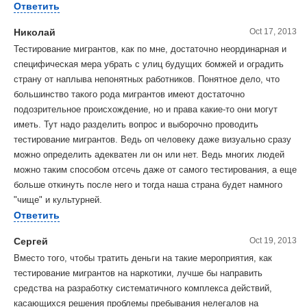
Ответить
Николай
Oct 17, 2013
Тестирование мигрантов, как по мне, достаточно неординарная и
специфическая мера убрать с улиц будущих бомжей и оградить
страну от наплыва непонятных работников. Понятное дело, что
большинство такого рода мигрантов имеют достаточно
подозрительное происхождение, но и права какие-то они могут
иметь. Тут надо разделить вопрос и выборочно проводить
тестирование мигрантов. Ведь оп человеку даже визуально сразу
можно определить адекватен ли он или нет. Ведь многих людей
можно таким способом отсечь даже от самого тестирования, а еще
больше откинуть после него и тогда наша страна будет намного
"чище" и культурней.
Ответить
Сергей
Oct 19, 2013
Вместо того, чтобы тратить деньги на такие мероприятия, как
тестирование мигрантов на наркотики, лучше бы направить
средства на разработку систематичного комплекса действий,
касающихся решения проблемы пребывания нелегалов на