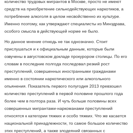
количество трудовых мигрантов в Москве, просто не имеют
средств на приобретение сильнодействующих наркотиков, а
потребление алкоголя в целом несвойственно их культуре.
Именно поэтому, как утверждают специалисты из Минздрава,
особого смысла в действующей норме не было.
Но данное мнение отнюдь не так однозначно. Стоит
прислушаться и к официальным данным, которые были
озвучены в августовском докладе прокурором столицы. По его
словам в последние полгода последовал резкий рост
преступлений, совершенных иностранными гражданами
именно в состоянии наркотического или алкогольного
опьянения. Показатель первого полугодия 2013 превзошел
количество преступлений в первой половине прошлого года
более чем в полтора раза. И чуть больше половины всех
совершенных мигрантами-наркоманами преступлений
относятся к категории тяжких и особо тяжких. Что же касается
национальной принадлежности, то самое большое количество
этих преступлений, а также злодеяний связанных с