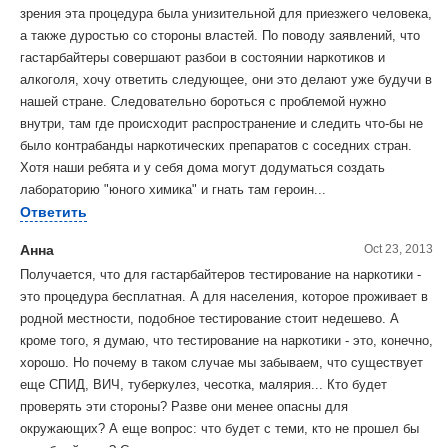
зрения эта процедура была унизительной для приезжего человека,
а также дуростью со стороны властей. По поводу заявлений, что
гастарбайтеры совершают разбои в состоянии наркотиков и
алкоголя, хочу ответить следующее, они это делают уже будучи в
нашей стране. Следовательно бороться с проблемой нужно
внутри, там где происходит распространение и следить что-бы не
было контрабанды наркотических препаратов с соседних стран.
Хотя наши ребята и у себя дома могут додуматься создать
лабораторию "юного химика" и гнать там героин...
Ответить
Aнна
Oct 23, 2013
Получается, что для гастарбайтеров тестирование на наркотики -
это процедура бесплатная. А для населения, которое проживает в
родной местности, подобное тестирование стоит недешево. А
кроме того, я думаю, что тестирование на наркотики - это, конечно,
хорошо. Но почему в таком случае мы забываем, что существует
еще СПИД, ВИЧ, туберкулез, чесотка, малярия... Кто будет
проверять эти стороны? Разве они менее опасны для
окружающих? А еще вопрос: что будет с теми, кто не прошел бы