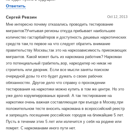
Ответить
Сергей Ревзин
Oct 12, 2013
Мне интересно почему отказались проводить тестирование
мигрантов?Учитывая регионы откуда прибывает наибольшее
количество гастарбайтеров и доступность дешевых наркотических
средств там,то первое на что следует обратить внимание
правительству Москвы,так это на наркозависимость приезжающих
мигрантов. Какой может быть из наркомана работник? Наркоман
это потенциальный грабитель,вор, наркодилер но никак не
строитель или дворник. Если все мысли заняты поиском
очередной дозы то кто будет думать о своих рабочих
обязанностях. Другое дело что справку о прохождении
тестирования на наркотики можно купить в том же центре. Но это
уже дело корумпиррованых врачей. А так тестирование на
наркотики очень важная составляющая при въезде в Москву,при
положительном тесте вносить наркомана в всероссийский реестр
и запрещать посещение российских городов на ближайшие 5 лет.
Пусть в течении этих 5 лет или излечится у себя на родине или
помрет. С наркоманами иного пути нет.