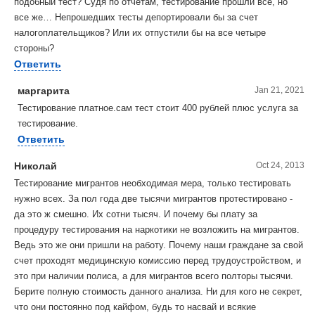
подобный тест? Судя по отчетам, тестирование прошли все, но
все же… Непрошедших тесты депортировали бы за счет
налогоплательщиков? Или их отпустили бы на все четыре
стороны?
Ответить
маргарита
Jan 21, 2021
Тестирование платное.сам тест стоит 400 рублей плюс услуга за
тестирование.
Ответить
Николай
Oct 24, 2013
Тестирование мигрантов необходимая мера, только тестировать
нужно всех. За пол года две тысячи мигрантов протестировано -
да это ж смешно. Их сотни тысяч. И почему бы плату за
процедуру тестирования на наркотики не возложить на мигрантов.
Ведь это же они пришли на работу. Почему наши граждане за свой
счет проходят медицинскую комиссию перед трудоустройством, и
это при наличии полиса, а для мигрантов всего полторы тысячи.
Берите полную стоимость данного анализа. Ни для кого не секрет,
что они постоянно под кайфом, будь то насвай и всякие