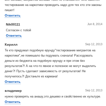
тестирование на наркотики проводить надо для тех кто эти законы
пишет!
Ответить
Nik00111
Jun 8, 2014
Согласен с тобой
Ответить
Кирилл
Sep 12, 2013
Те кто придумал подобную ерунду"тестирование мигрантов на
наркотики",не помешало бы подумать сначала! Расходовать
деньги из бюджета на подобную ерунду и при этом без
результатов?! А на что-то явное и полезное не могут выделить
денег?! Пусть сделают зависимость от результатов! Не
получилось?! Достаньте из кармана!
Ответить
владимир
Sep 12, 2013
нужно проверять на анашу,это дешево и свойственно их культуре.
Ответить