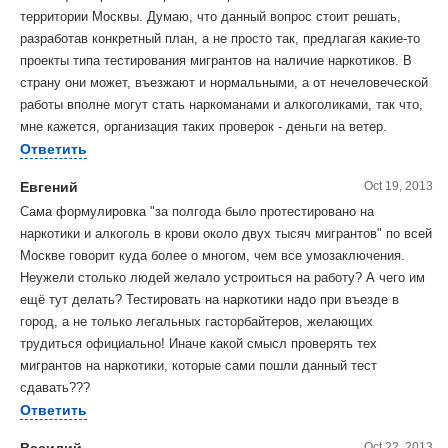
территории Москвы. Думаю, что данный вопрос стоит решать,
разработав конкретный план, а не просто так, предлагая какие-то
проекты типа тестирования мигрантов на наличие наркотиков. В
страну они может, въезжают и нормальными, а от нечеловеческой
работы вполне могут стать наркоманами и алкоголиками, так что,
мне кажется, организация таких проверок - деньги на ветер.
Ответить
Евгений
Oct 19, 2013
Сама формулировка "за полгода было протестировано на
наркотики и алкоголь в крови около двух тысяч мигрантов" по всей
Москве говорит куда более о многом, чем все умозаключения.
Неужели столько людей желало устроиться на работу? А чего им
ещё тут делать? Тестировать на наркотики надо при въезде в
город, а не только легальных гасторбайтеров, желающих
трудиться официально! Иначе какой смысл проверять тех
мигрантов на наркотики, которые сами пошли данный тест
сдавать???
Ответить
Василий
Oct 22, 2013