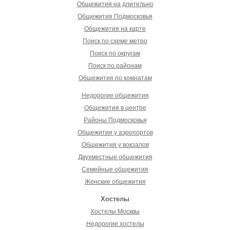
Общежития на длительно
Общежития Подмосковья
Общежития на карте
Поиск по схеме метро
Поиск по округам
Поиск по районам
Общежития по комнатам
Недорогие общежития
Общежития в центре
Районы Подмосковья
Общежития у аэропортов
Общежития у вокзалов
Двухместные общежития
Семейные общежития
Женские общежития
Хостелы
Хостелы Москвы
Недорогие хостелы