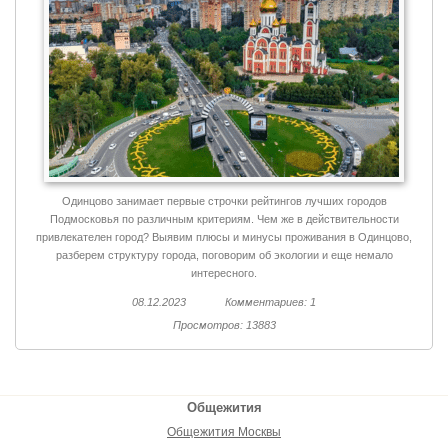
Одинцово занимает первые строчки рейтингов лучших городов
Подмосковья по различным критериям. Чем же в действительности
привлекателен город? Выявим плюсы и минусы проживания в Одинцово,
разберем структуру города, поговорим об экологии и еще немало
интересного.
08.12.2023
Комментариев: 1
Просмотров: 13883
Общежития
Общежития Москвы