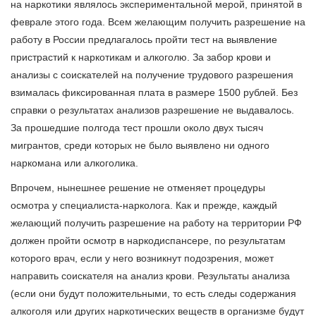
на наркотики являлось экспериментальной мерой, принятой в
феврале этого года. Всем желающим получить разрешение на
работу в России предлагалось пройти тест на выявление
пристрастий к наркотикам и алкоголю. За забор крови и
анализы с соискателей на получение трудового разрешения
взималась фиксированная плата в размере 1500 рублей. Без
справки о результатах анализов разрешение не выдавалось.
За прошедшие полгода тест прошли около двух тысяч
мигрантов, среди которых не было выявлено ни одного
наркомана или алкоголика.
Впрочем, нынешнее решение не отменяет процедуры
осмотра у специалиста-нарколога. Как и прежде, каждый
желающий получить разрешение на работу на территории РФ
должен пройти осмотр в наркодиспансере, по результатам
которого врач, если у него возникнут подозрения, может
направить соискателя на анализ крови. Результаты анализа
(если они будут положительными, то есть следы содержания
алкоголя или других наркотических веществ в организме будут