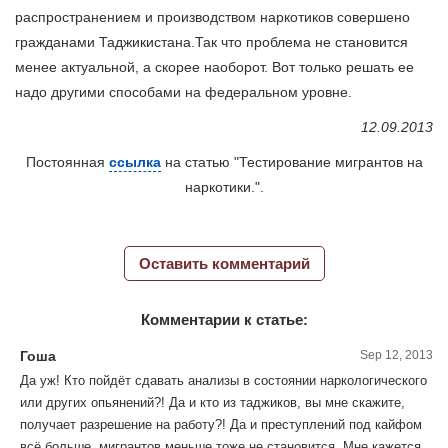
распространением и производством наркотиков совершено
гражданами Таджикистана.Так что проблема не становится
менее актуальной, а скорее наоборот. Вот только решать ее
надо другими способами на федеральном уровне.
12.09.2013
Постоянная
ссылка
на статью "Тестирование мигрантов на
наркотики.".
Оставить комментарий
Комментарии к статье:
Гоша
Sep 12, 2013
Да уж! Кто пойдёт сдавать анализы в состоянии наркологического
или других опьянений?! Да и кто из таджиков, вы мне скажите,
получает разрешение на работу?! Да и преступлений под кайфом
всё больше, мигрантов меньше тоже не становится. Мне кажется