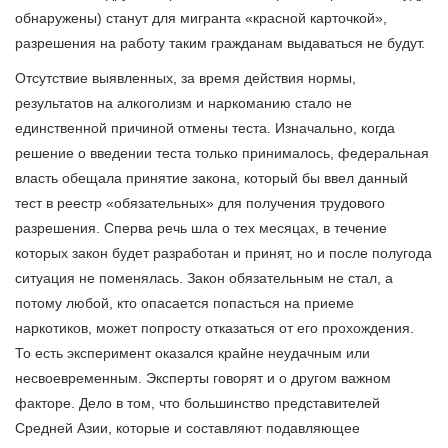
обнаружены) станут для мигранта «красной карточкой»,
разрешения на работу таким гражданам выдаваться не будут.
Отсутствие выявленных, за время действия нормы,
результатов на алкоголизм и наркоманию стало не
единственной причиной отмены теста. Изначально, когда
решение о введении теста только принималось, федеральная
власть обещала принятие закона, который бы ввел данный
тест в реестр «обязательных» для получения трудового
разрешения. Сперва речь шла о тех месяцах, в течение
которых закон будет разработан и принят, но и после полугода
ситуация не поменялась. Закон обязательным не стал, а
потому любой, кто опасается попасться на приеме
наркотиков, может попросту отказаться от его прохождения.
То есть эксперимент оказался крайне неудачным или
несвоевременным. Эксперты говорят и о другом важном
факторе. Дело в том, что большинство представителей
Средней Азии, которые и составляют подавляющее