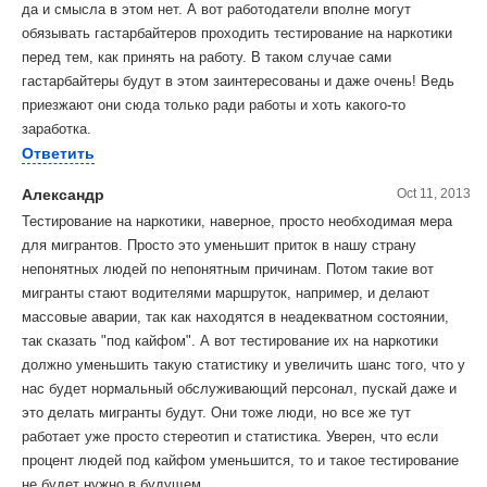
да и смысла в этом нет. А вот работодатели вполне могут
обязывать гастарбайтеров проходить тестирование на наркотики
перед тем, как принять на работу. В таком случае сами
гастарбайтеры будут в этом заинтересованы и даже очень! Ведь
приезжают они сюда только ради работы и хоть какого-то
заработка.
Ответить
Александр
Oct 11, 2013
Тестирование на наркотики, наверное, просто необходимая мера
для мигрантов. Просто это уменьшит приток в нашу страну
непонятных людей по непонятным причинам. Потом такие вот
мигранты стают водителями маршруток, например, и делают
массовые аварии, так как находятся в неадекватном состоянии,
так сказать "под кайфом". А вот тестирование их на наркотики
должно уменьшить такую статистику и увеличить шанс того, что у
нас будет нормальный обслуживающий персонал, пускай даже и
это делать мигранты будут. Они тоже люди, но все же тут
работает уже просто стереотип и статистика. Уверен, что если
процент людей под кайфом уменьшится, то и такое тестирование
не будет нужно в будущем.