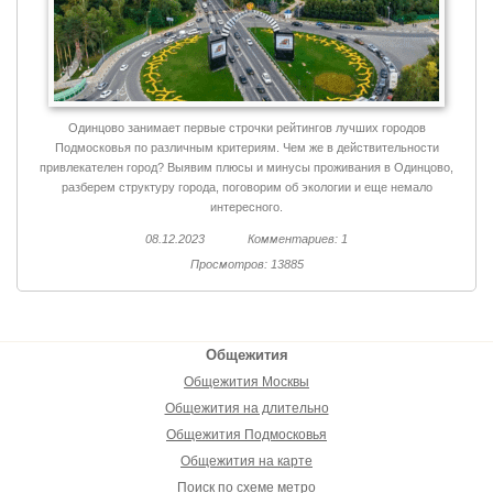
Одинцово занимает первые строчки рейтингов лучших городов
Подмосковья по различным критериям. Чем же в действительности
привлекателен город? Выявим плюсы и минусы проживания в Одинцово,
разберем структуру города, поговорим об экологии и еще немало
интересного.
08.12.2023
Комментариев: 1
Просмотров: 13885
Общежития
Общежития Москвы
Общежития на длительно
Общежития Подмосковья
Общежития на карте
Поиск по схеме метро