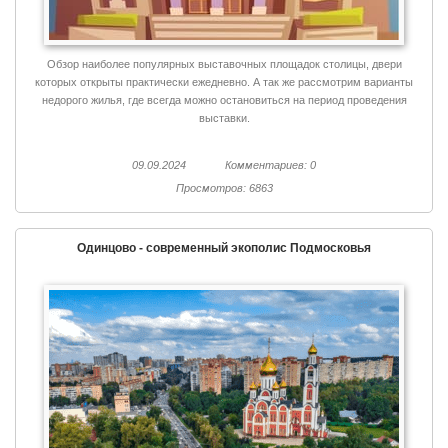
Обзор наиболее популярных выставочных площадок столицы, двери
которых открыты практически ежедневно. А так же рассмотрим варианты
недорого жилья, где всегда можно остановиться на период проведения
выставки.
09.09.2024
Комментариев: 0
Просмотров: 6863
Одинцово - современный экополис Подмосковья