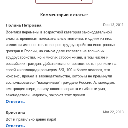
Комментарии к статье:
Полина Петровна
Dec 13, 2011
Все-таки перемены в возрастной категории законодательной
власти, превносит положительные моменты, и одним из них,
является именно, то что вопрос трудоустройства иностранных
граждан в России, на самом деле касается не только их
трудоустройства, но и многих сторон жизни, в том числе и
российских граждан. Действительно, возможность прописки на
своей жилплощади размером 3*3, 100 и более человек, это
нонсенс, пробел в законодательстве, которым не преминули
воспользоваться "находчивые" граждане России. А, молодые,
смотрящие шире, в силу своего возраста и гибкости ума,
законодатели, надеюсь, закроют этот пробел.
Ответить
Кристина
Mar 22, 2013
Вот и правильно давно пара!
Ответить