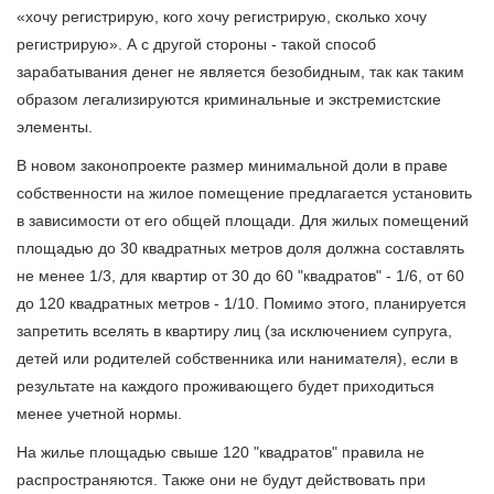
«хочу регистрирую, кого хочу регистрирую, сколько хочу
регистрирую». А с другой стороны - такой способ
зарабатывания денег не является безобидным, так как таким
образом легализируются криминальные и экстремистские
элементы.
В новом законопроекте размер минимальной доли в праве
собственности на жилое помещение предлагается установить
в зависимости от его общей площади. Для жилых помещений
площадью до 30 квадратных метров доля должна составлять
не менее 1/3, для квартир от 30 до 60 "квадратов" - 1/6, от 60
до 120 квадратных метров - 1/10. Помимо этого, планируется
запретить вселять в квартиру лиц (за исключением супруга,
детей или родителей собственника или нанимателя), если в
результате на каждого проживающего будет приходиться
менее учетной нормы.
На жилье площадью свыше 120 "квадратов" правила не
распространяются. Также они не будут действовать при