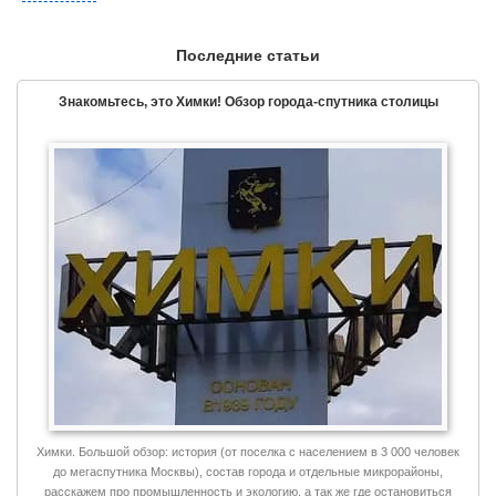
Последние статьи
Знакомьтесь, это Химки! Обзор города-спутника столицы
Химки. Большой обзор: история (от поселка с населением в 3 000 человек
до мегаспутника Москвы), состав города и отдельные микрорайоны,
расскажем про промышленность и экологию, а так же где остановиться