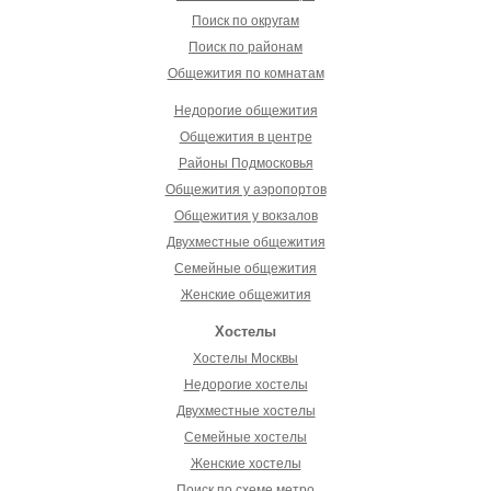
Поиск по округам
Поиск по районам
Общежития по комнатам
Недорогие общежития
Общежития в центре
Районы Подмосковья
Общежития у аэропортов
Общежития у вокзалов
Двухместные общежития
Семейные общежития
Женские общежития
Хостелы
Хостелы Москвы
Недорогие хостелы
Двухместные хостелы
Семейные хостелы
Женские хостелы
Поиск по схеме метро