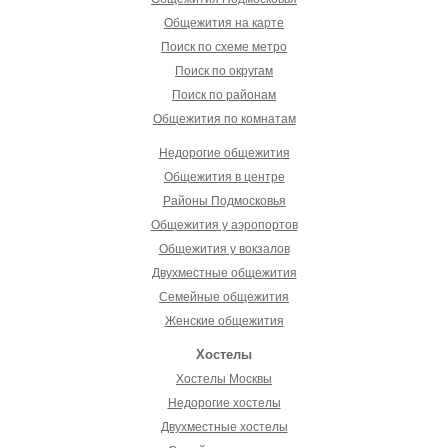
Общежития на карте
Поиск по схеме метро
Поиск по округам
Поиск по районам
Общежития по комнатам
Недорогие общежития
Общежития в центре
Районы Подмосковья
Общежития у аэропортов
Общежития у вокзалов
Двухместные общежития
Семейные общежития
Женские общежития
Хостелы
Хостелы Москвы
Недорогие хостелы
Двухместные хостелы