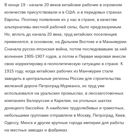
В конце 19 - начале 20 веков китайские рабочие в огромном
количестве присутствовали и в США, и в передовых странах
Европы. Поэтому появление их у нас в стране, в качестве
альтернативы местной рабочей силы, было предсказуемым.
Но, вплоть до начала 20 века, труд китайских поселенцев
применялся, в основном, на Дальнем Востоке и в Маньчжурии.
Сначала русско-японская война, потом последовавшие за ней
волнения 1905-1907 годов, а потом и Первая мировая внесли
свою корректировку в геополитическую ситуацию в стране. К
1915 году, когда китайских рабочих из Манчжурии стали
заводить в центральные регионы России для строительства
железной дороги Петроград-Мурманск, их труд уже
использовался на уральских промыслах, в лесозаготовочных
компаниях Белоруссии и Карелии, на угольных шахтах
донецкого бассейна. А наиболее трудолюбивых и грамотных,
небольшими группами отправляли в Москву, Петроград, Киев,
Одессу, Минск и другие крупные города империи для работы
на местных заводах и фабриках.