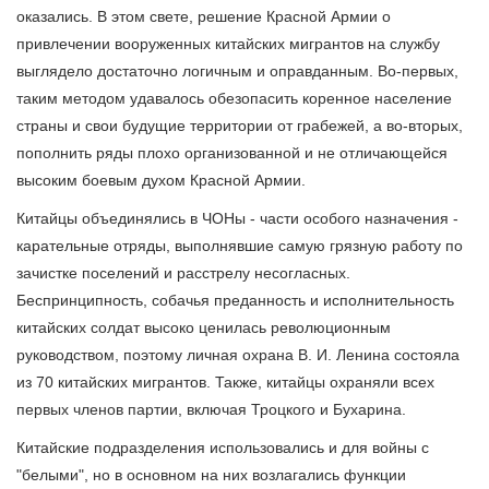
оказались. В этом свете, решение Красной Армии о
привлечении вооруженных китайских мигрантов на службу
выглядело достаточно логичным и оправданным. Во-первых,
таким методом удавалось обезопасить коренное население
страны и свои будущие территории от грабежей, а во-вторых,
пополнить ряды плохо организованной и не отличающейся
высоким боевым духом Красной Армии.
Китайцы объединялись в ЧОНы - части особого назначения -
карательные отряды, выполнявшие самую грязную работу по
зачистке поселений и расстрелу несогласных.
Беспринципность, собачья преданность и исполнительность
китайских солдат высоко ценилась революционным
руководством, поэтому личная охрана В. И. Ленина состояла
из 70 китайских мигрантов. Также, китайцы охраняли всех
первых членов партии, включая Троцкого и Бухарина.
Китайские подразделения использовались и для войны с
"белыми", но в основном на них возлагались функции