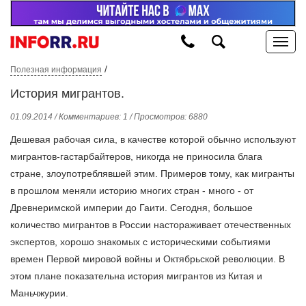
/
Полезная информация
История мигрантов.
01.09.2014 / Комментариев: 1 / Просмотров: 6880
Дешевая рабочая сила, в качестве которой обычно используют
мигрантов-гастарбайтеров, никогда не приносила блага
стране, злоупотреблявшей этим. Примеров тому, как мигранты
в прошлом меняли историю многих стран - много - от
Древнеримской империи до Гаити. Сегодня, большое
количество мигрантов в России настораживает отечественных
экспертов, хорошо знакомых с историческими событиями
времен Первой мировой войны и Октябрьской революции. В
этом плане показательна история мигрантов из Китая и
Маньчжурии.