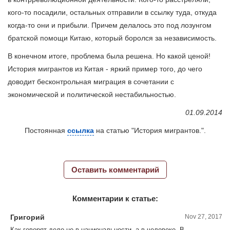
кого-то посадили, остальных отправили в ссылку туда, откуда
когда-то они и прибыли. Причем делалось это под лозунгом
братской помощи Китаю, который боролся за независимость.
В конечном итоге, проблема была решена. Но какой ценой!
История мигрантов из Китая - яркий пример того, до чего
доводит бесконтрольная миграция в сочетании с
экономической и политической нестабильностью.
01.09.2014
Постоянная
ссылка
на статью "История мигрантов.".
Оставить комментарий
Комментарии к статье:
Григорий
Nov 27, 2017
Как говорят дело не в национальности, а в человеке. В