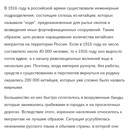
В 1916 году в российской армии существовали инженерные
подразделения, состоящие сплошь из китайцев, которых
называли "ходя", предназначенные для рытья окопов и
возведения иных фортификационных сооружений. Таким
образом, шло резкое наращивание количества китайских
мигрантов на территории России. Если в 1915 году их число
составляло около 40 000 человек, то к 1916 году оно выросло
почти вдвое, а к началу революционных волнений еще в
несколько раз. Поэтому, когда империя рухнула, без работы,
средств к существованию и перспектив вернуться на родину
оказались 200 000 китайцев, которых уже сложно было назвать
мирными.
Большинство из них быстро сплотилось в вооруженные банды,
которые занимались грабежами в городах и на проселочных
дорогах. Вследствие этого, коренное население относилось к
мигрантам не лучшим образом. Ситуация усугублялась
незнанием русского языка и обычаев страны, в которой они