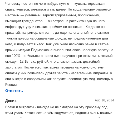
Человеку постоянно чего-нибудь нужно — кушать, одеваться,
спать, учиться, лечиться и так далее. Но когда человек является
местным — учтенным, зарегистрированным, прописанным,
имеющим гражданство — он встроен в рассчитанную на него
инфраструктуру и никаких проблем не возникает. Когда же он
пришлый, например, мигрант , да еще нелегальный, он ложится
тяжким грузом на социальные фонды, не предназначенные для
него, и получается хаос. Как уже было написано ранее в статье
врачи и медики Подмосковья выполняют свою нелегкую работу на
все 100%, но большинство из них получает при этом лишь «голый
оклад» - 12-15 тыс. рублей, что сложно назвать достойной
зарплатой. После того, как врачи перешли на новую систему
оплаты у них появилась другая забота - нелегальные мигранты. А
они быстро и сообразили как получить бесплатную мед. помощь в
России.
Ответить
Денис
Aug 16, 2014
Врачи и мигранты - никогда не не смотрел на эту проблему под
этим углом.Кстати есть о чём задуматься, подняты очень важные