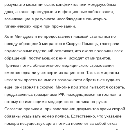
результате межэтнических конфликтов или междоусобных
драк, а также простудные и инфекционные заболевания,
возникающие в результате несоблюдения санитарно-
гигиенических норм при проживании.
Хотя Минздрав и не предоставляет никакой статистики по
поводу обращений мигрантов в Скорую Помощь, главврачи
подмосковных отделений отмечают, что около половины всех
обращений, поступающих к ним, исходят от мигрантов.
Причем полис обязательного медицинского страхования
имеется едва ли у четверти из пациентов. Так как мигранты-
нелегалы просто не имеют возможности обратиться куда-то
еще, они звонят в скорую. Многие при этом пытаются соврать,
представляясь гражданами РФ, находящимися «в гостях», а
потому не имеющими медицинского полиса на руках.
Согласно правилам, при заполнении документов врачи скорой
обязаны указывать номер полиса. Естественно, что указание
номера несуществующего полиса повлечет за собой отказ