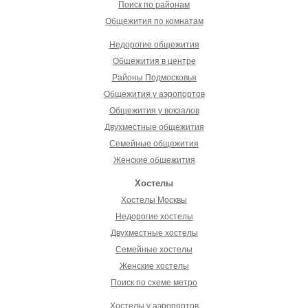
Поиск по районам
Общежития по комнатам
Недорогие общежития
Общежития в центре
Районы Подмосковья
Общежития у аэропортов
Общежития у вокзалов
Двухместные общежития
Семейные общежития
Женские общежития
Хостелы
Хостелы Москвы
Недорогие хостелы
Двухместные хостелы
Семейные хостелы
Женские хостелы
Поиск по схеме метро
Хостелы у аэропортов