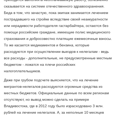
сказывается на системе отечественного здравоохранения.
Беда в том, что зачастую, пока экипаж занимается лечением
пострадавшего на стройке вследствие своей неаккуратности
или нерадивости работодателя гастарбайтера, остаются без
помощи российские граждане, имеющие полис медицинского
страхования и добросовестно платящие ежемесячные взносы.
То же касается медикаментов и бензина, которые
расходуются при осуществлении выездов к нелегалам - ведь
все расходы - дополнительные, не предусмотренные местным
бюджетом - ложатся на плечи российских
налогоплательщиков.
Даже при грубом подсчете выясняется, что на лечение
мигрантов-нелегалов расходуются огромные средства из
местных бюджетов. Официальные данные по всем регионам
отсутствуют, но вывод можно сделать на примере
Владивостока, где в 2012 году было израсходовано 3 млн.
рублей на лечение нелегалов. А, за неполные 10 месяцев