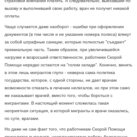
страховой компании платить. А следовательно, выехавший по
вызову и выполнивший свою работу, врач не получит никакой
оплаты.
Чаще случается даже наоборот - ошибки при оформлении
документов (в том числе и не указание номера полиса) влекут
за собой штрафные санкции, которые полностью "съедают"
премиальную часть. Таким образом, при увеличившейся
нагрузке и возросшей ответственности, работники Скорой
Помощи нередко остаются на "голом окладе". Конечно, винить
в этом лишь мигрантов глупо - неверна сама политика
государства, которое, с одной стороны, не дает врачам
возможности отказать в лечении нелегалов, но при этом само
же наказывает врачей, вместо того, чтобы бороться с
мигрантами. В настоящий момент сложилась такая
неприятная ситуация, в которой мигранты и врачи оказались,
по сути, врагами.
Но даже не сам факт того, что работникам Скорой Помощи
приходится выполнять неоплачиваемую работу, болезненно