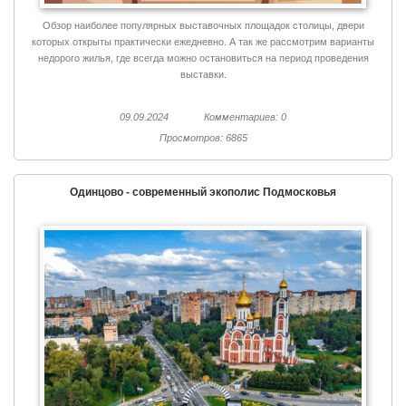
Обзор наиболее популярных выставочных площадок столицы, двери
которых открыты практически ежедневно. А так же рассмотрим варианты
недорого жилья, где всегда можно остановиться на период проведения
выставки.
09.09.2024
Комментариев: 0
Просмотров: 6865
Одинцово - современный экополис Подмосковья