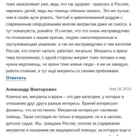
тоже зашкаливает уже, ведь это так здорово - приехать в Россию,
нарожать детей, ведь мы помощь обязаны оказать. Это же лучше,
чем в своём ауле рожать. Чистый и цивилизованный роддом с
современным оборудованием многим мигрантам даже не снился, а
тут пожалуйста, рожайте. Я считаю, что это очень несправедливо
по отношению к нашим врачам, людям самоотверженным и
заслуживающим уважение, а так же несправедливо к тем жителям
России, кто платит налоги, работает легально. Мигранты и врачи
тема болезненная, с одной стороны мигрант тоже человек и ему
нужна медпомощь, но врачи тоже живые люди - я им не завидую,
работа сложная, а тут ещё мигранты со своими проблемами.
Ответить
Александр Викторович
Aug 18, 2014
Конечно же, мигранты и врачи – это две категории, у которых в
отношении друг друга разные интересы. Врачей интересуют
финансы, что естественно. Мигрантов интересует халявная
помощь. Такая ситуация не только в медицине, но и в школах,
детских садах. Мы, граждане России, платим за содержание
мигрантов и оказанием им медицинской помощи, за которую еще и