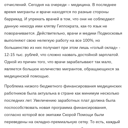
отчислений. Сегодня на очереди – медицина. В последнее
время мигранты и врачи находятся по разные стороны
баррикад. И упрекать врачей в том, что они не соблюдают
данную некогда ими клятву Гиппократа, как-то язык не
поворачивается. Действительно, врачи и медики Подмосковья
выполняют свою нелегкую работу на все 100%, но
большинство из них получает при этом лишь «голый оклад» -
12-15 тыс. рублей, что сложно назвать достойной зарплатой.
Одной из причин того, что врачи зарабатывают так мало,
является большое количество мигрантов, обращающихся за
медицинской помощью.
Проблема низкого бюджетного финансирования медицинских
работников была актуальна в стране как минимум несколько
последних лет. Увеличению заработных плат должна была
поспособствовать новая программа финансирования,
согласно которой все экипажи Скорой Помощи были
переведены на окладно-премиальную сетку. То есть, каждый