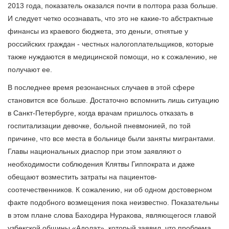
2013 года, показатель оказался почти в полтора раза больше.
И следует четко осознавать, что это не какие-то абстрактные
финансы из краевого бюджета, это деньги, отнятые у
российских граждан - честных налогоплательщиков, которые
также нуждаются в медицинской помощи, но к сожалению, не
получают ее.
В последнее время резонансных случаев в этой сфере
становится все больше. Достаточно вспомнить лишь ситуацию
в Санкт-Петербурге, когда врачам пришлось отказать в
госпитализации девочке, больной пневмонией, по той
причине, что все места в больнице были заняты мигрантами.
Главы национальных диаспор при этом заявляют о
необходимости соблюдения Клятвы Гиппократа и даже
обещают возместить затраты на пациентов-
соотечественников. К сожалению, ни об одном достоверном
факте подобного возмещения пока неизвестно. Показательны
в этом плане слова Баходира Нуракова, являющегося главой
узбекской общины «Адолат», который заявил, что проблема