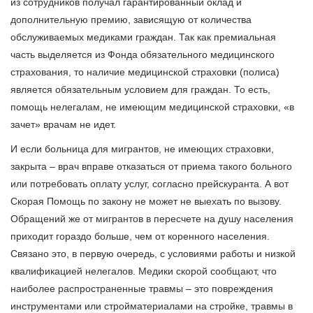
из сотрудников получал гарантированный оклад и
дополнительную премию, зависящую от количества
обслуживаемых медиками граждан. Так как премиальная
часть выделяется из Фонда обязательного медицинского
страхования, то наличие медицинской страховки (полиса)
является обязательным условием для граждан. То есть,
помощь нелегалам, не имеющим медицинской страховки, «в
зачет» врачам не идет.
И если больница для мигрантов, не имеющих страховки,
закрыта – врач вправе отказаться от приема такого больного
или потребовать оплату услуг, согласно прейскуранта. А вот
Скорая Помощь по закону не может не выехать по вызову.
Обращений же от мигрантов в пересчете на душу населения
приходит гораздо больше, чем от коренного населения.
Связано это, в первую очередь, с условиями работы и низкой
квалификацией нелегалов. Медики скорой сообщают, что
наиболее распространенные травмы – это повреждения
инструментами или стройматериалами на стройке, травмы в