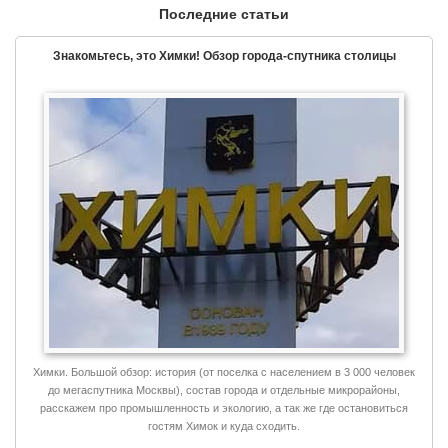
Последние статьи
Знакомьтесь, это Химки! Обзор города-спутника столицы
Химки. Большой обзор: история (от поселка с населением в 3 000 человек
до мегаспутника Москвы), состав города и отдельные микрорайоны,
расскажем про промышленность и экологию, а так же где остановиться
гостям Химок и куда сходить.