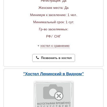
Регистрация: Да
Женские места: Да
Минимум к заселению: 1 чел.
Минимальный срок: 1 сут.
Гр-во заселяемых:
РФ
/
СНГ
+
хостел к сравнению
Позвонить в хостел
"Хостел Ленинский в Видном"