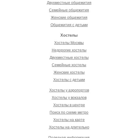
Двухместные общежития
Семейные общежития
Женские общежития
Общежития с детьми
Хостелы
Хостелы Москвы
Недорогие хостелы
Двухместные хостелы
Семейные хостелы
Женские хостелы
Хостелы с детьми
Хостелы у аэропортов
Хостелы у вокзалов
Хостелы в центре
Поиск по схеме метро
Хостелы на карте
Хостелы на длительно
Полезная информация