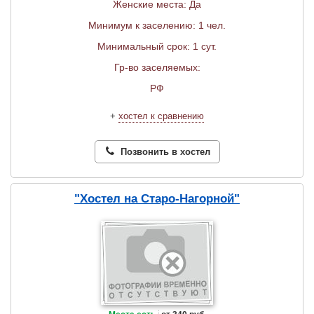
Женские места: Да
Минимум к заселению: 1 чел.
Минимальный срок: 1 сут.
Гр-во заселяемых:
РФ
+
хостел к сравнению
Позвонить в хостел
"Хостел на Старо-Нагорной"