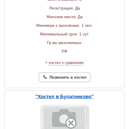
Регистрация: Да
Женские места: Да
Минимум к заселению: 1 чел.
Минимальный срок: 1 сут.
Гр-во заселяемых:
РФ
+
хостел к сравнению
Позвонить в хостел
"Хостел в Булатниково"