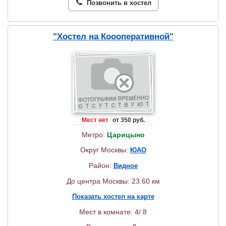
Позвонить в хостел
"Хостел на Коооперативной"
Мест нет
от 350 руб.
Метро:
Царицыно
Округ Москвы:
ЮАО
Район:
Видное
До центра Москвы: 23.60 км
Показать хостел на карте
Мест в комнате: 4/ 8