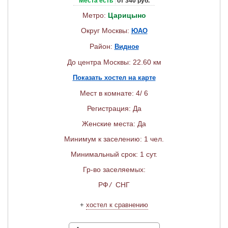
Места есть
от 340 руб.
Метро:
Царицыно
Округ Москвы:
ЮАО
Район:
Видное
До центра Москвы: 22.60 км
Показать хостел на карте
Мест в комнате: 4/ 6
Регистрация: Да
Женские места: Да
Минимум к заселению: 1 чел.
Минимальный срок: 1 сут.
Гр-во заселяемых:
РФ
/
СНГ
+
хостел к сравнению