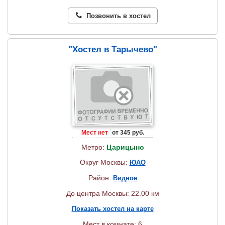
Позвонить в хостел
"Хостел в Тарычево"
Мест нет
от 345 руб.
Метро:
Царицыно
Округ Москвы:
ЮАО
Район:
Видное
До центра Москвы: 22.00 км
Показать хостел на карте
Мест в комнате: 6