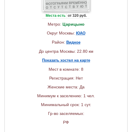
Места есть
от 320 руб.
Метро:
Царицыно
Округ Москвы:
ЮАО
Район:
Видное
До центра Москвы: 22.80 км
Показать хостел на карте
Мест в комнате: 8
Регистрация: Нет
Женские места: Да
Минимум к заселению: 1 чел.
Минимальный срок: 1 сут.
Гр-во заселяемых:
РФ