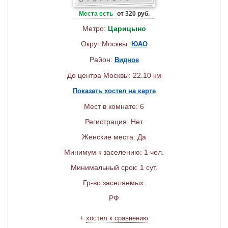
Места есть
от 320 руб.
Метро:
Царицыно
Округ Москвы:
ЮАО
Район:
Видное
До центра Москвы: 22.10 км
Показать хостел на карте
Мест в комнате: 6
Регистрация: Нет
Женские места: Да
Минимум к заселению: 1 чел.
Минимальный срок: 1 сут.
Гр-во заселяемых:
РФ
+
хостел к сравнению