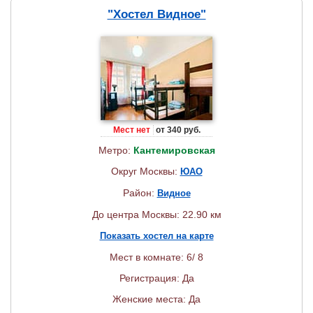
"Хостел Видное"
Мест нет
от 340 руб.
Метро:
Кантемировская
Округ Москвы:
ЮАО
Район:
Видное
До центра Москвы: 22.90 км
Показать хостел на карте
Мест в комнате: 6/ 8
Регистрация: Да
Женские места: Да