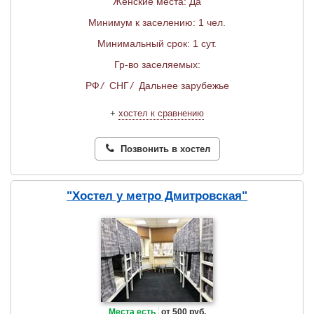
Женские места: Да
Минимум к заселению: 1 чел.
Минимальный срок: 1 сут.
Гр-во заселяемых:
РФ
/
СНГ
/
Дальнее зарубежье
+
хостел к сравнению
Позвонить в хостел
"Хостел у метро Дмитровская"
Места есть
от 500 руб.