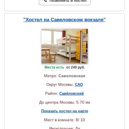
Позвонить в хостел
"Хостел на Савеловском вокзале"
Места есть
от 240 руб.
Метро:
Савеловская
Округ Москвы:
САО
Район:
Савёловский
До центра Москвы: 5.70 км
Показать хостел на карте
Мест в комнате: 8/ 10
Регистрация: Да