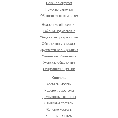
Поиск по округам
Поиск по районам
Общежития по комнатам
Недорогие общежития
Районы Подмосковья
Общежития у аэропортов
Общежития у вокзалов
Двухместные общежития
Семейные общежития
Женские общежития
Общежития с детьми
Хостелы
Хостелы Москвы
Недорогие хостелы
Двухместные хостелы
Семейные хостелы
Женские хостелы
Хостелы с детьми