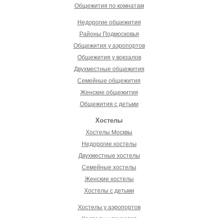
Общежития по комнатам
Недорогие общежития
Районы Подмосковья
Общежития у аэропортов
Общежития у вокзалов
Двухместные общежития
Семейные общежития
Женские общежития
Общежития с детьми
Хостелы
Хостелы Москвы
Недорогие хостелы
Двухместные хостелы
Семейные хостелы
Женские хостелы
Хостелы с детьми
Хостелы у аэропортов