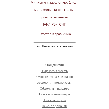
Минимум к заселению: 1 чел.
Минимальный срок: 1 сут.
Гр-во заселяемых:
РФ
/
РБ
/
СНГ
+
хостел к сравнению
Позвонить в хостел
Общежития
Общежития Москвы
Общежития на длительно
Общежития Подмосковья
Общежития на карте
Поиск по схеме метро
Поиск по округам
Поиск по районам