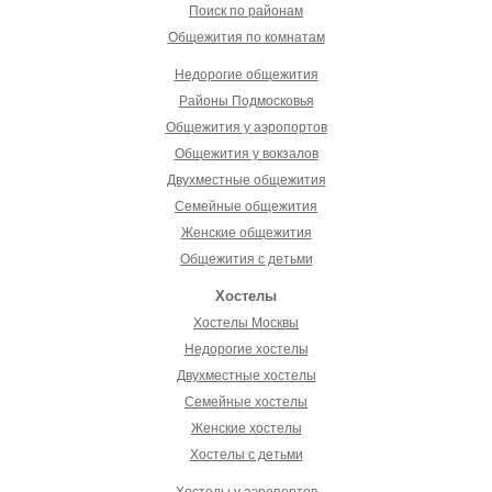
Поиск по районам
Общежития по комнатам
Недорогие общежития
Районы Подмосковья
Общежития у аэропортов
Общежития у вокзалов
Двухместные общежития
Семейные общежития
Женские общежития
Общежития с детьми
Хостелы
Хостелы Москвы
Недорогие хостелы
Двухместные хостелы
Семейные хостелы
Женские хостелы
Хостелы с детьми