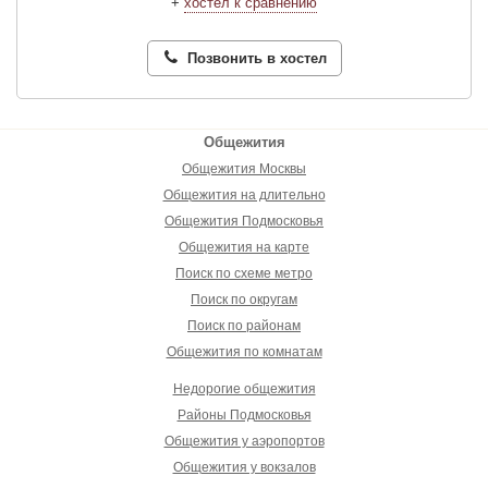
+
хостел к сравнению
Позвонить в хостел
Общежития
Общежития Москвы
Общежития на длительно
Общежития Подмосковья
Общежития на карте
Поиск по схеме метро
Поиск по округам
Поиск по районам
Общежития по комнатам
Недорогие общежития
Районы Подмосковья
Общежития у аэропортов
Общежития у вокзалов