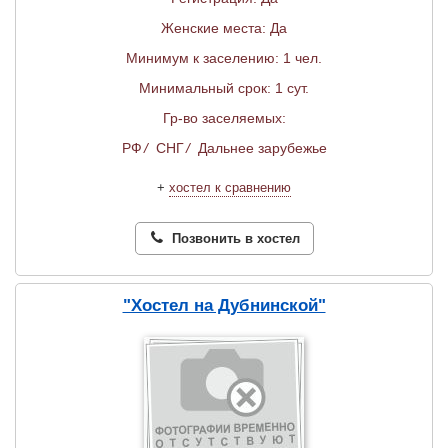
Женские места: Да
Минимум к заселению: 1 чел.
Минимальный срок: 1 сут.
Гр-во заселяемых:
РФ
/
СНГ
/
Дальнее зарубежье
+
хостел к сравнению
Позвонить в хостел
"Хостел на Дубнинской"