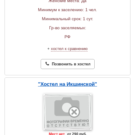
Женские места: Да
Минимум к заселению: 1 чел.
Минимальный срок: 1 сут.
Гр-во заселяемых:
РФ
+
хостел к сравнению
Позвонить в хостел
"Хостел на Икшинской"
Мест нет
от 290 руб.