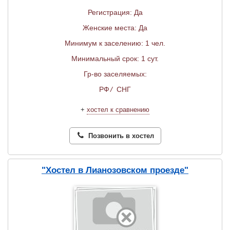
Регистрация: Да
Женские места: Да
Минимум к заселению: 1 чел.
Минимальный срок: 1 сут.
Гр-во заселяемых:
РФ
/
СНГ
+
хостел к сравнению
Позвонить в хостел
"Хостел в Лианозовском проезде"