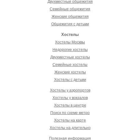
Двухместные общежития
Семейные общежития
Женские общежития
Общежития с детьми
Хостелы
Хостелы Москвы
Недорогие хостелы
Двухместные хостелы
Семейные хостелы
Женские хостелы
Хостелы с детьми
Хостелы у аэропортов
Хостелы у вокзалов
Хостелы в центре
Поиск по схеме метро
Хостелы на карте
Хостелы на длительно
Полезная информация