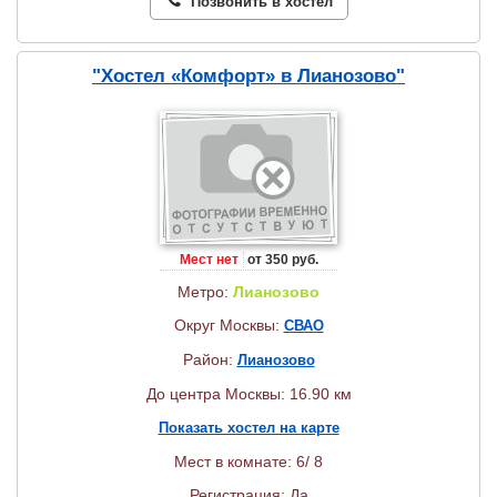
Позвонить в хостел
"Хостел «Комфорт» в Лианозово"
Мест нет
от 350 руб.
Метро:
Лианозово
Округ Москвы:
СВАО
Район:
Лианозово
До центра Москвы: 16.90 км
Показать хостел на карте
Мест в комнате: 6/ 8
Регистрация: Да