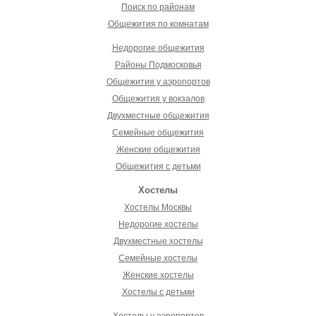
Поиск по районам
Общежития по комнатам
Недорогие общежития
Районы Подмосковья
Общежития у аэропортов
Общежития у вокзалов
Двухместные общежития
Семейные общежития
Женские общежития
Общежития с детьми
Хостелы
Хостелы Москвы
Недорогие хостелы
Двухместные хостелы
Семейные хостелы
Женские хостелы
Хостелы с детьми