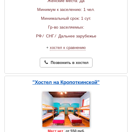
Женские места: Да
Минимум к заселению: 1 чел.
Минимальный срок: 1 сут.
Гр-во заселяемых:
РФ
/
СНГ
/
Дальнее зарубежье
+
хостел к сравнению
Позвонить в хостел
"Хостел на Кропоткинской"
Мест нет
от 550 руб.