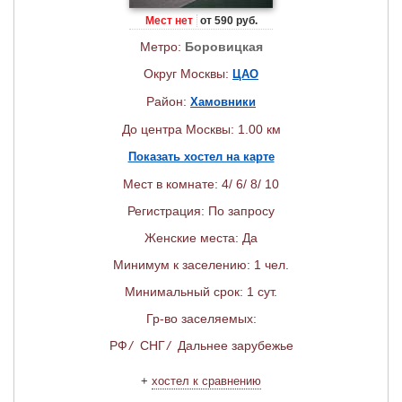
Мест нет
от 590 руб.
Метро:
Боровицкая
Округ Москвы:
ЦАО
Район:
Хамовники
До центра Москвы: 1.00 км
Показать хостел на карте
Мест в комнате: 4/ 6/ 8/ 10
Регистрация: По запросу
Женские места: Да
Минимум к заселению: 1 чел.
Минимальный срок: 1 сут.
Гр-во заселяемых:
РФ
/
СНГ
/
Дальнее зарубежье
+
хостел к сравнению