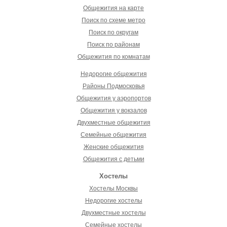
Общежития на карте
Поиск по схеме метро
Поиск по округам
Поиск по районам
Общежития по комнатам
Недорогие общежития
Районы Подмосковья
Общежития у аэропортов
Общежития у вокзалов
Двухместные общежития
Семейные общежития
Женские общежития
Общежития с детьми
Хостелы
Хостелы Москвы
Недорогие хостелы
Двухместные хостелы
Семейные хостелы