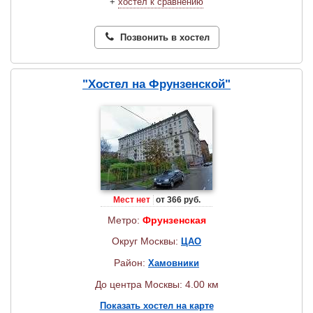
+
хостел к сравнению
Позвонить в хостел
"Хостел на Фрунзенской"
Мест нет
от 366 руб.
Метро:
Фрунзенская
Округ Москвы:
ЦАО
Район:
Хамовники
До центра Москвы: 4.00 км
Показать хостел на карте