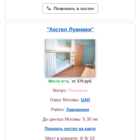
Позвонить в хостел
"Хостел Лужники"
Места есть
от 370 руб.
Метро:
Лужники
Округ Москвы:
ЦАО
Район:
Хамовники
До центра Москвы: 5.30 км
Показать хостел на карте
Мест в комнате: 4/ 8/ 10