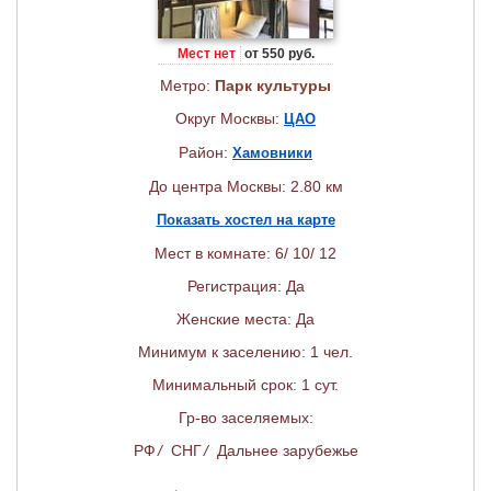
Мест нет
от 550 руб.
Метро:
Парк культуры
Округ Москвы:
ЦАО
Район:
Хамовники
До центра Москвы: 2.80 км
Показать хостел на карте
Мест в комнате: 6/ 10/ 12
Регистрация: Да
Женские места: Да
Минимум к заселению: 1 чел.
Минимальный срок: 1 сут.
Гр-во заселяемых:
РФ
/
СНГ
/
Дальнее зарубежье