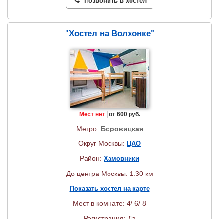
Позвонить в хостел
"Хостел на Волхонке"
Мест нет
от 600 руб.
Метро:
Боровицкая
Округ Москвы:
ЦАО
Район:
Хамовники
До центра Москвы: 1.30 км
Показать хостел на карте
Мест в комнате: 4/ 6/ 8
Регистрация: Да