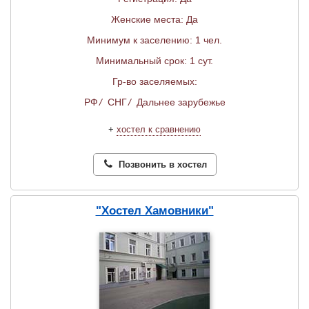
Женские места: Да
Минимум к заселению: 1 чел.
Минимальный срок: 1 сут.
Гр-во заселяемых:
РФ
/
СНГ
/
Дальнее зарубежье
+
хостел к сравнению
Позвонить в хостел
"Хостел Хамовники"