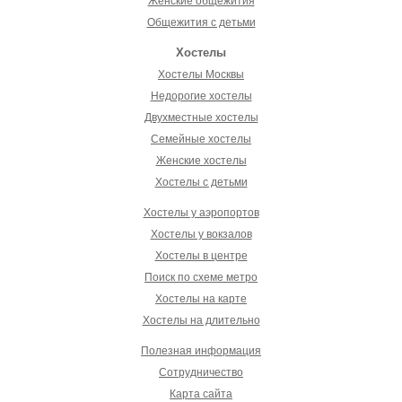
Женские общежития
Общежития с детьми
Хостелы
Хостелы Москвы
Недорогие хостелы
Двухместные хостелы
Семейные хостелы
Женские хостелы
Хостелы с детьми
Хостелы у аэропортов
Хостелы у вокзалов
Хостелы в центре
Поиск по схеме метро
Хостелы на карте
Хостелы на длительно
Полезная информация
Сотрудничество
Карта сайта