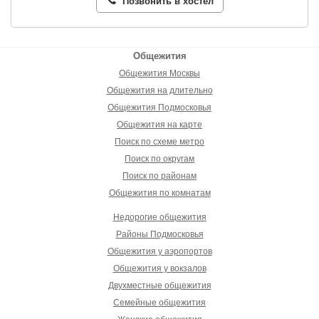
Позвонить в хостел
Общежития
Общежития Москвы
Общежития на длительно
Общежития Подмосковья
Общежития на карте
Поиск по схеме метро
Поиск по округам
Поиск по районам
Общежития по комнатам
Недорогие общежития
Районы Подмосковья
Общежития у аэропортов
Общежития у вокзалов
Двухместные общежития
Семейные общежития