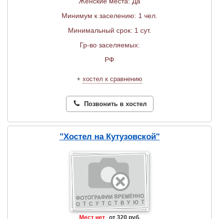
Женские места: Да
Минимум к заселению: 1 чел.
Минимальный срок: 1 сут.
Гр-во заселяемых:
РФ
+
хостел к сравнению
Позвонить в хостел
"Хостел на Кутузовской"
Мест нет
от 320 руб.