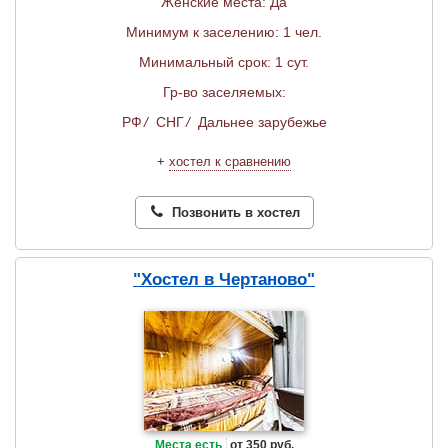
Женские места: Да
Минимум к заселению: 1 чел.
Минимальный срок: 1 сут.
Гр-во заселяемых:
РФ
/
СНГ
/
Дальнее зарубежье
+
хостел к сравнению
Позвонить в хостел
"Хостел в Чертаново"
Места есть
от 350 руб.