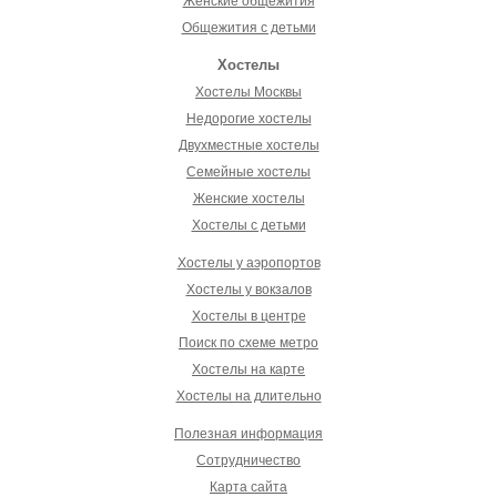
Женские общежития
Общежития с детьми
Хостелы
Хостелы Москвы
Недорогие хостелы
Двухместные хостелы
Семейные хостелы
Женские хостелы
Хостелы с детьми
Хостелы у аэропортов
Хостелы у вокзалов
Хостелы в центре
Поиск по схеме метро
Хостелы на карте
Хостелы на длительно
Полезная информация
Сотрудничество
Карта сайта