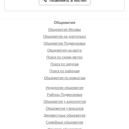
Позвонить в хостел
Общежития
Общежития Москвы
Общежития на длительно
Общежития Подмосковья
Общежития на карте
Поиск по схеме метро
Поиск по округам
Поиск по районам
Общежития по комнатам
Недорогие общежития
Районы Подмосковья
Общежития у аэропортов
Общежития у вокзалов
Двухместные общежития
Семейные общежития