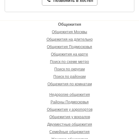
Позвонить в хостел
Общежития
Общежития Москвы
Общежития на длительно
Общежития Подмосковья
Общежития на карте
Поиск по схеме метро
Поиск по округам
Поиск по районам
Общежития по комнатам
Недорогие общежития
Районы Подмосковья
Общежития у аэропортов
Общежития у вокзалов
Двухместные общежития
Семейные общежития