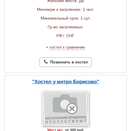
Женские места: Да
Минимум к заселению: 1 чел.
Минимальный срок: 1 сут.
Гр-во заселяемых:
РФ
/
СНГ
+
хостел к сравнению
Позвонить в хостел
"Хостел у метро Борисово"
Мест нет
от 300 руб.