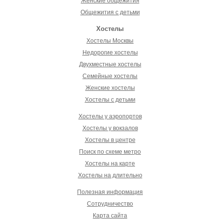
Женские общежития
Общежития с детьми
Хостелы
Хостелы Москвы
Недорогие хостелы
Двухместные хостелы
Семейные хостелы
Женские хостелы
Хостелы с детьми
Хостелы у аэропортов
Хостелы у вокзалов
Хостелы в центре
Поиск по схеме метро
Хостелы на карте
Хостелы на длительно
Полезная информация
Сотрудничество
Карта сайта