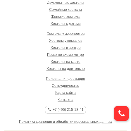
Двухместные хостелы
Семейные хостелы
Женские хостелы
Хостелы с детьми
Хостелы у аэропортов
Хостелы у вокзалов
Хостелы в центре
Поиск по схеме метро
Хостелы на карте
Хостелы на длительно
Полезная информация
Сотрудничество
Карта сайта
Контакты
+7 (495) 215-18-41
Политика хранения и обработки персональных данных