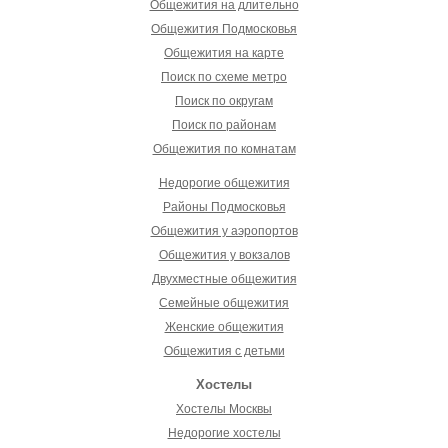
Общежития на длительно
Общежития Подмосковья
Общежития на карте
Поиск по схеме метро
Поиск по округам
Поиск по районам
Общежития по комнатам
Недорогие общежития
Районы Подмосковья
Общежития у аэропортов
Общежития у вокзалов
Двухместные общежития
Семейные общежития
Женские общежития
Общежития с детьми
Хостелы
Хостелы Москвы
Недорогие хостелы