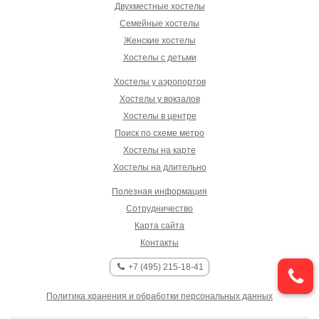
Двухместные хостелы
Семейные хостелы
Женские хостелы
Хостелы с детьми
Хостелы у аэропортов
Хостелы у вокзалов
Хостелы в центре
Поиск по схеме метро
Хостелы на карте
Хостелы на длительно
Полезная информация
Сотрудничество
Карта сайта
Контакты
+7 (495) 215-18-41
Политика хранения и обработки персональных данных