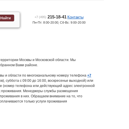
215-18-41
Контакты
+7 (495)
Найти
Пн-Пт: 8:00-20:00; Сб-Вс: 9:00-20:00
 территории Москвы и Московской области. Мы
ыбранном Вами районе.
квы и области по многоканальному номеру телефона
+7
в), суббота с 09:00 до 16:00, воскресенье выходной) или
ные (номер телефона или действующий адрес электронной
рок проживания. Менеджеры службы размещения
 проживания в них. Обращаем внимание на то, что
оплачиваются только услуги проживания