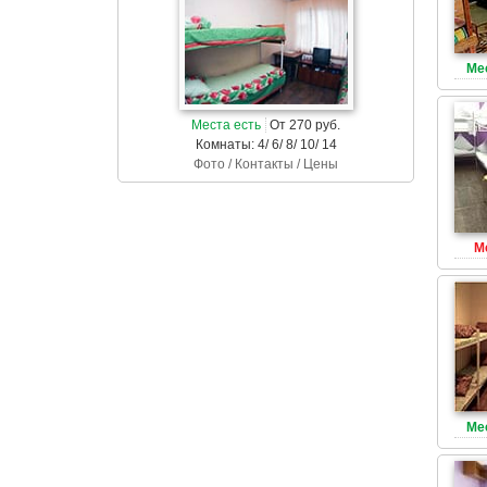
Ме
Места есть
От 270 руб.
Комнаты: 4/ 6/ 8/ 10/ 14
Фото / Контакты / Цены
М
Ме