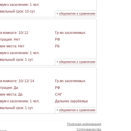
мум к заселению: 1 чел.
альный срок: 10 сут.
+
общежитие к сравнению
в комнате: 10/ 12
Гр-во заселяемых:
страция: Нет
РФ
кие места: Нет
РБ
мум к заселению: 1 чел.
альный срок: 1 сут.
+
общежитие к сравнению
в комнате: 10/ 12/ 14
Гр-во заселяемых:
страция: Да
РФ
кие места: Да
СНГ
мум к заселению: 1 чел.
Дальнее зарубежье
альный срок: 1 сут.
+
общежитие к сравнению
Полезная информация
Сотрудничество