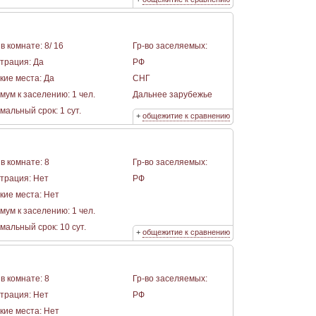
в комнате: 8/ 16
Гр-во заселяемых:
страция: Да
РФ
кие места: Да
СНГ
мум к заселению: 1 чел.
Дальнее зарубежье
альный срок: 1 сут.
+
общежитие к сравнению
в комнате: 8
Гр-во заселяемых:
страция: Нет
РФ
кие места: Нет
мум к заселению: 1 чел.
альный срок: 10 сут.
+
общежитие к сравнению
в комнате: 8
Гр-во заселяемых:
страция: Нет
РФ
кие места: Нет