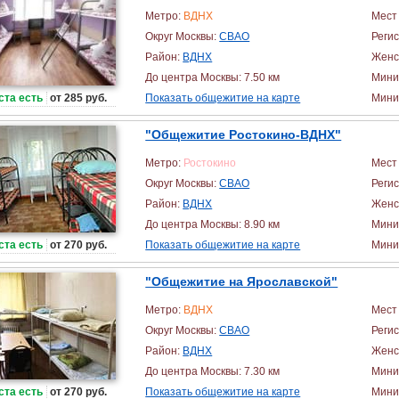
Метро:
ВДНХ
Мест 
Округ Москвы:
СВАО
Реги
Район:
ВДНХ
Женс
До центра Москвы: 7.50 км
Мини
ста есть
от 285 руб.
Показать общежитие на карте
Миним
"Общежитие Ростокино-ВДНХ"
Метро:
Ростокино
Мест 
Округ Москвы:
СВАО
Реги
Район:
ВДНХ
Женс
До центра Москвы: 8.90 км
Мини
ста есть
от 270 руб.
Показать общежитие на карте
Миним
"Общежитие на Ярославской"
Метро:
ВДНХ
Мест 
Округ Москвы:
СВАО
Реги
Район:
ВДНХ
Женс
До центра Москвы: 7.30 км
Мини
ста есть
от 270 руб.
Показать общежитие на карте
Миним