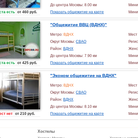
До центра Москвы: 8.00 км
Мини
ста есть
от 460 руб.
Показать общежитие на карте
Миним
"Общежитие ВВЦ (ВДНХ)"
Метро:
ВДНХ
Мест 
Округ Москвы:
СВАО
Реги
Район:
ВДНХ
Женс
До центра Москвы: 7.90 км
Мини
ста есть
от 425 руб.
Показать общежитие на карте
Миним
"Эконом общежитие на ВДНХ"
Метро:
ВДНХ
Мест 
Округ Москвы:
СВАО
Реги
Район:
ВДНХ
Женс
До центра Москвы: 8.10 км
Мини
ест нет
от 210 руб.
Показать общежитие на карте
Миним
Хостелы