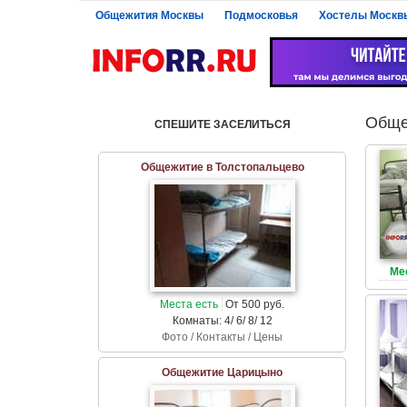
Общежития Москвы
Подмосковья
Хостелы Москв
Обще
СПЕШИТЕ ЗАСЕЛИТЬСЯ
Общежитие в Толстопальцево
Ме
Места есть
От 500 руб.
Комнаты: 4/ 6/ 8/ 12
Фото / Контакты / Цены
Общежитие Царицыно