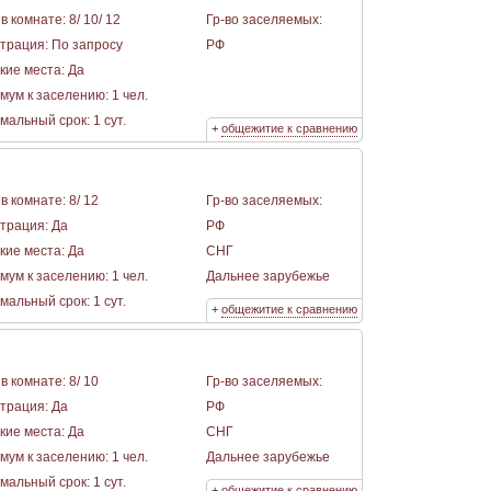
в комнате: 8/ 10/ 12
Гр-во заселяемых:
страция: По запросу
РФ
кие места: Да
мум к заселению: 1 чел.
альный срок: 1 сут.
+
общежитие к сравнению
в комнате: 8/ 12
Гр-во заселяемых:
страция: Да
РФ
кие места: Да
СНГ
мум к заселению: 1 чел.
Дальнее зарубежье
альный срок: 1 сут.
+
общежитие к сравнению
в комнате: 8/ 10
Гр-во заселяемых:
страция: Да
РФ
кие места: Да
СНГ
мум к заселению: 1 чел.
Дальнее зарубежье
альный срок: 1 сут.
+
общежитие к сравнению