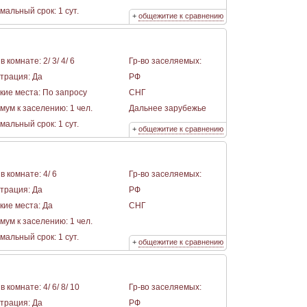
альный срок: 1 сут.
+
общежитие к сравнению
в комнате: 2/ 3/ 4/ 6
Гр-во заселяемых:
страция: Да
РФ
кие места: По запросу
СНГ
мум к заселению: 1 чел.
Дальнее зарубежье
альный срок: 1 сут.
+
общежитие к сравнению
в комнате: 4/ 6
Гр-во заселяемых:
страция: Да
РФ
кие места: Да
СНГ
мум к заселению: 1 чел.
альный срок: 1 сут.
+
общежитие к сравнению
в комнате: 4/ 6/ 8/ 10
Гр-во заселяемых:
страция: Да
РФ