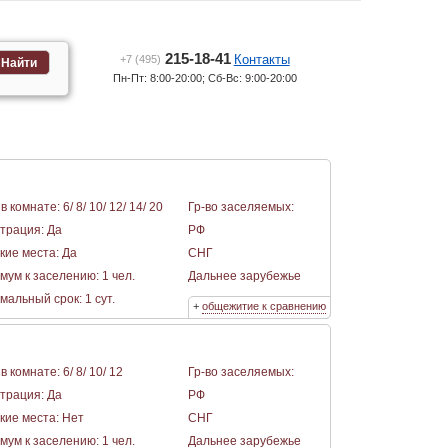
215-18-41
Контакты
+7 (495)
Найти
Пн-Пт: 8:00-20:00; Сб-Вс: 9:00-20:00
в комнате: 6/ 8/ 10/ 12/ 14/ 20
Гр-во заселяемых:
страция: Да
РФ
кие места: Да
СНГ
мум к заселению: 1 чел.
Дальнее зарубежье
альный срок: 1 сут.
+
общежитие к сравнению
в комнате: 6/ 8/ 10/ 12
Гр-во заселяемых:
страция: Да
РФ
кие места: Нет
СНГ
мум к заселению: 1 чел.
Дальнее зарубежье