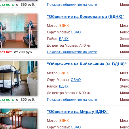
ста есть
от 350 руб.
Показать общежитие на карте
Миним
"Общежитие на Космонавтов (ВДНХ)"
Метро:
ВДНХ
Мест 
Округ Москвы:
СВАО
Реги
Район:
ВДНХ
Женс
До центра Москвы: 7.40 км
Мини
ест нет
от 200 руб.
Показать общежитие на карте
Миним
"Общежитие на Кибальчича (м. ВДНХ)"
Метро:
ВДНХ
Мест 
Округ Москвы:
СВАО
Реги
Район:
ВДНХ
Женс
До центра Москвы: 6.90 км
Мини
ста есть
от 300 руб.
Показать общежитие на карте
Миним
"Общежитие на Мира у ВДНХ"
Метро:
ВДНХ
Мест 
Округ Москвы:
СВАО
Реги