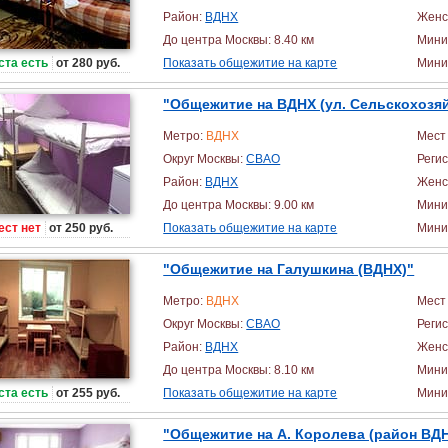
Район:
ВДНХ
Женс
До центра Москвы: 8.40 км
Мини
ста есть
от 280 руб.
Показать общежитие на карте
Миним
"Общежитие на ВДНХ (ул. Сельскохозя
Метро:
ВДНХ
Мест 
Округ Москвы:
СВАО
Реги
Район:
ВДНХ
Женс
До центра Москвы: 9.00 км
Мини
ест нет
от 250 руб.
Показать общежитие на карте
Миним
"Общежитие на Галушкина (ВДНХ)"
Метро:
ВДНХ
Мест 
Округ Москвы:
СВАО
Реги
Район:
ВДНХ
Женс
До центра Москвы: 8.10 км
Мини
ста есть
от 255 руб.
Показать общежитие на карте
Миним
"Общежитие на А. Королева (район ВД