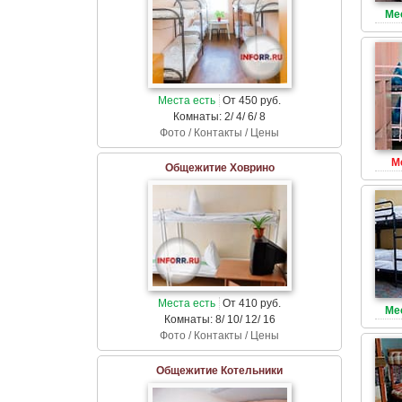
Ме
Места есть
От 450 руб.
Комнаты: 2/ 4/ 6/ 8
Фото / Контакты / Цены
М
Общежитие Ховрино
Места есть
От 410 руб.
Ме
Комнаты: 8/ 10/ 12/ 16
Фото / Контакты / Цены
Общежитие Котельники